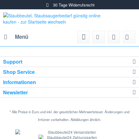
30 Tage Widerrufsrecht
Menü
Support
Shop Service
Informationen
Newsletter
* Alle Preise in Euro und inkl. der gesetzlichen Mehrwertsteuer. Änderungen und
Irrtümer vorbehalten. Abbildungen ähnlich.