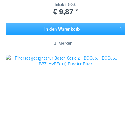
1 Stück
Inhalt
€ 9,87 *
In den
Warenkorb
Hinzugefügt
Merken