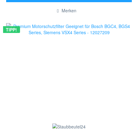
Hinzugefügt
Merken
TIPP!