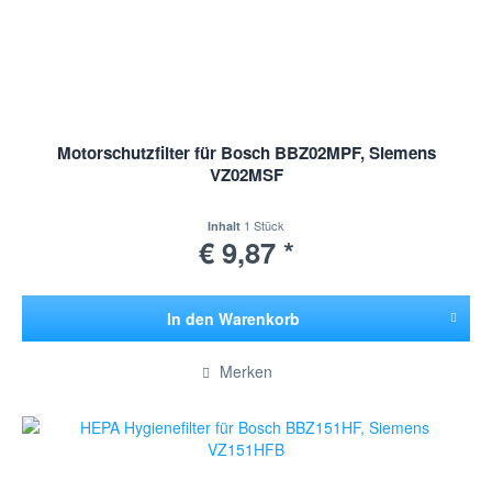
Motorschutzfilter für Bosch BBZ02MPF, Siemens
VZ02MSF
1 Stück
Inhalt
€ 9,87 *
In den
Warenkorb
Hinzugefügt
Merken