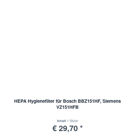
HEPA Hygienefilter für Bosch BBZ151HF, Siemens
VZ151HFB
1 Stück
Inhalt
€ 29,70 *