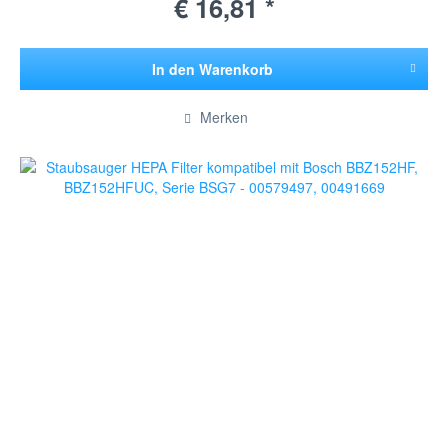
€ 16,81 *
In den
Warenkorb
Hinzugefügt
Merken