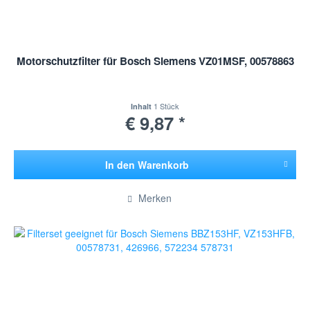
Motorschutzfilter für Bosch Siemens VZ01MSF, 00578863
1 Stück
Inhalt
€ 9,87 *
In den
Warenkorb
Hinzugefügt
Merken