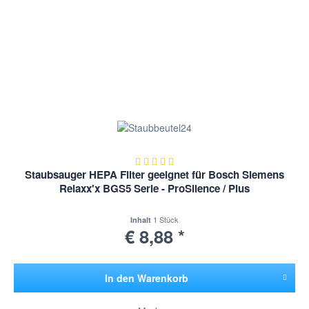
Staubsauger HEPA Filter geeignet für Bosch Siemens
Relaxx'x BGS5 Serie - ProSilence / Plus
1 Stück
Inhalt
€ 8,88 *
In den
Warenkorb
Hinzugefügt