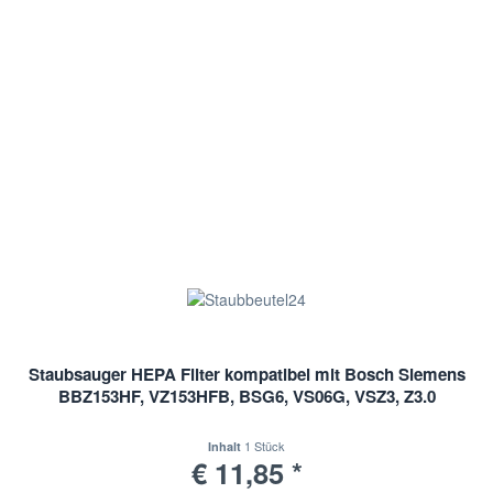
Staubsauger HEPA Filter kompatibel mit Bosch Siemens
BBZ153HF, VZ153HFB, BSG6, VS06G, VSZ3, Z3.0
1 Stück
Inhalt
€ 11,85 *