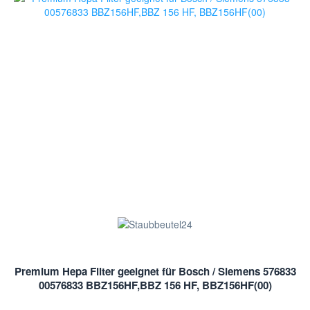
Premium Hepa Filter geeignet für Bosch / Siemens 576833
00576833 BBZ156HF,BBZ 156 HF, BBZ156HF(00)