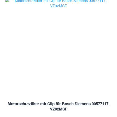
Motorschutzfilter mit Clip für Bosch Siemens 00577117,
VZ02MSF