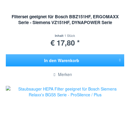
Filterset geeignet für Bosch BBZ151HF, ERGOMAXX
Serie - Siemens VZ151HF, DYNAPOWER Serie
1 Stück
Inhalt
€ 17,80 *
In den
Warenkorb
Hinzugefügt
Merken