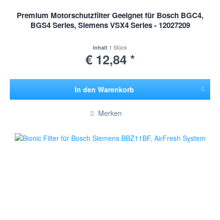
Premium Motorschutzfilter Geeignet für Bosch BGC4,
BGS4 Series, Siemens VSX4 Series - 12027209
1 Stück
Inhalt
€ 12,84 *
In den
Warenkorb
Hinzugefügt
Merken