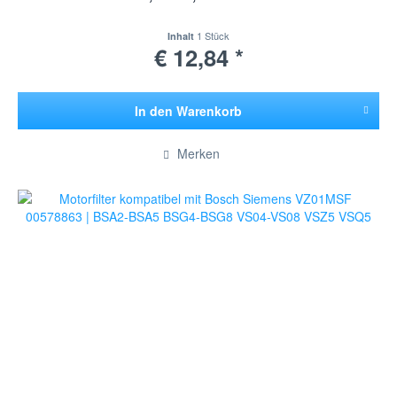
1 Stück
Inhalt
€ 12,84 *
In den
Warenkorb
Hinzugefügt
Merken