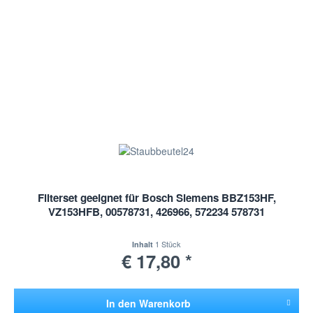
Filterset geeignet für Bosch Siemens BBZ153HF,
VZ153HFB, 00578731, 426966, 572234 578731
1 Stück
Inhalt
€ 17,80 *
In den
Warenkorb