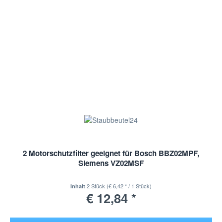
2 Motorschutzfilter geeignet für Bosch BBZ02MPF,
Siemens VZ02MSF
2 Stück
(€ 6,42 * / 1 Stück)
Inhalt
€ 12,84 *