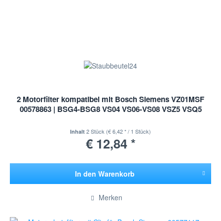
2 Motorfilter kompatibel mit Bosch Siemens VZ01MSF
00578863 | BSG4-BSG8 VS04 VS06-VS08 VSZ5 VSQ5
2 Stück
(€ 6,42 * / 1 Stück)
Inhalt
€ 12,84 *
In den
Warenkorb
Hinzugefügt
Merken