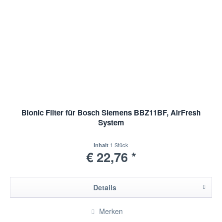
Bionic Filter für Bosch Siemens BBZ11BF, AirFresh
System
1 Stück
Inhalt
€ 22,76 *
Details
Merken