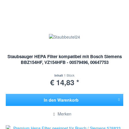
Staubsauger HEPA Filter kompatibel mit Bosch Siemens
BBZ154HF, VZ154HFB - 00579496, 00647753
1 Stück
Inhalt
€ 14,83 *
In den
Warenkorb
Hinzugefügt
Merken