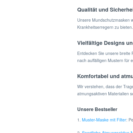
Qualität und Sicherhei
Unsere Mundschutzmasken werd
Krankheitserregern zu bieten.
Vielfältige Designs un
Entdecken Sie unsere breite 
nach auffälligen Mustern für
Komfortabel und atm
Wir verstehen, dass der Trag
atmungsaktiven Materialien s
Unsere Bestseller
1.
Muster-Maske mit Filter
: P
2.
Sportliche Atmungsaktive 