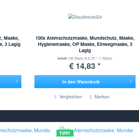
, Maske,
100x Atemschutzmaske, Mundschutz, Maske,
, 3 Lagig
Hygienemaske, OP Maske, Einwegmaske, 3
Lagig
100 Stück
(€ 0,15 * / 1 Stück)
Inhalt
€ 14,83 *
In den
Warenkorb
Hinzugefügt
Vergleichen
Merken
TIPP!