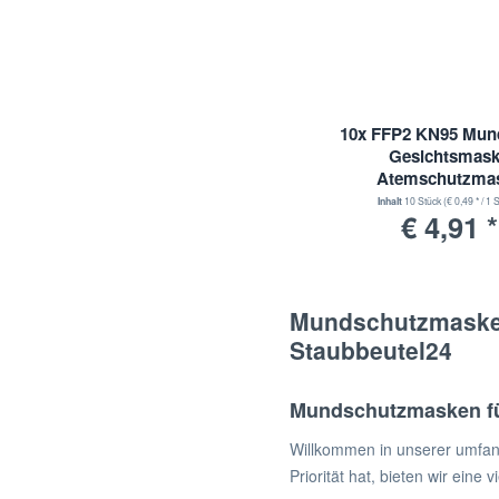
10x FFP2 KN95 Mun
Gesichtsmas
Atemschutzma
Inhalt
10 Stück
(€ 0,49 * / 1 
€ 4,91 *
Mundschutzmasken 
Staubbeutel24
Mundschutzmasken fü
Willkommen in unserer umfan
Priorität hat, bieten wir ein