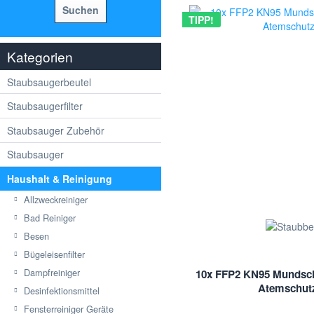
Suchen
TIPP!
Kategorien
Staubsaugerbeutel
Staubsaugerfilter
Staubsauger Zubehör
Staubsauger
Haushalt & Reinigung
Allzweckreiniger
Bad Reiniger
Besen
Bügeleisenfilter
Dampfreiniger
10x FFP2 KN95 Mundsc
Atemschut
Desinfektionsmittel
Fensterreiniger Geräte