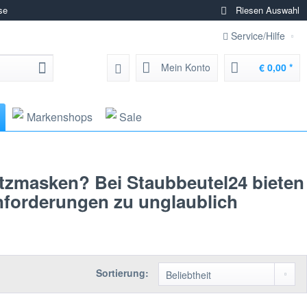
se
Riesen Auswahl
Service/Hilfe
Mein Konto
€ 0,00 *
Markenshops
Sale
tzmasken? Bei Staubbeutel24 bieten
Anforderungen zu unglaublich
Sortierung: