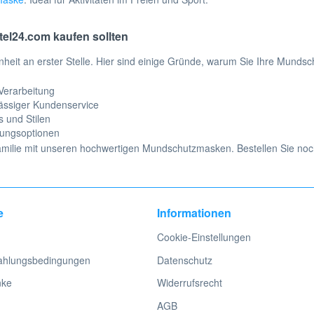
el24.com kaufen sollten
nheit an erster Stelle. Hier sind einige Gründe, warum Sie Ihre Mundsc
Verarbeitung
ässiger Kundenservice
s und Stilen
lungsoptionen
amilie mit unseren hochwertigen Mundschutzmasken. Bestellen Sie noch
e
Informationen
Cookie-Einstellungen
ahlungsbedingungen
Datenschutz
nke
Widerrufsrecht
AGB