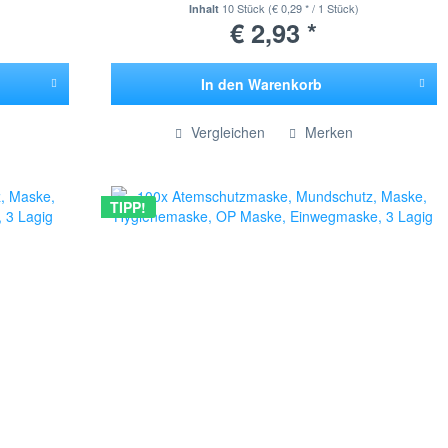
10 Stück
(€ 0,29 * / 1 Stück)
Inhalt
€ 2,93 *
In den
Warenkorb
Hinzugefügt
Vergleichen
Merken
TIPP!