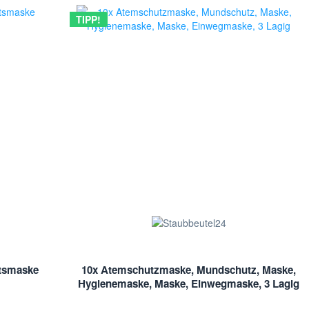
TIPP!
tsmaske
10x Atemschutzmaske, Mundschutz, Maske,
Hygienemaske, Maske, Einwegmaske, 3 Lagig