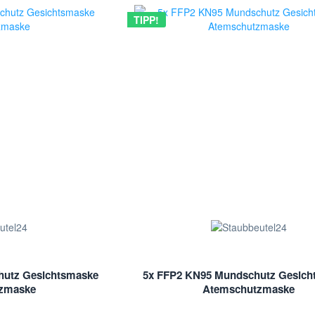
TIPP!
hutz Gesichtsmaske
5x FFP2 KN95 Mundschutz Gesich
zmaske
Atemschutzmaske