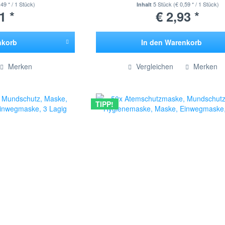
,49 * / 1 Stück)
5 Stück
(€ 0,59 * / 1 Stück)
Inhalt
1 *
€ 2,93 *
nkorb
In den
Warenkorb
ügt
Hinzugefügt
Merken
Vergleichen
Merken
TIPP!