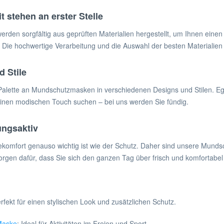
t stehen an erster Stelle
en sorgfältig aus geprüften Materialien hergestellt, um Ihnen einen 
 Die hochwertige Verarbeitung und die Auswahl der besten Materialien 
d Stile
Palette an Mundschutzmasken in verschiedenen Designs und Stilen. Egal
 einen modischen Touch suchen – bei uns werden Sie fündig.
ungsaktiv
ekomfort genauso wichtig ist wie der Schutz. Daher sind unsere Munds
orgen dafür, dass Sie sich den ganzen Tag über frisch und komfortabel 
erfekt für einen stylischen Look und zusätzlichen Schutz.
Maske
: Ideal für Aktivitäten im Freien und Sport.