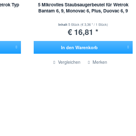
etrok Typ
5 Mikrovlies Staubsaugerbeutel für Wetrok
Bantam 6, 9, Monovac 6, Plus, Duovac 6, 9
5 Stück
(€ 3,36 * / 1 Stück)
Inhalt
€ 16,81 *
In den
Warenkorb
Hinzugefügt
Vergleichen
Merken