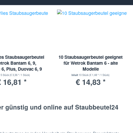
ies Staubsaugerbeutel
10 Staubsaugerbeutel geeignet
trok Bantam 6, 9,
für Wetrok Bantam 6 - alte
6, Plus, Duovac 6, 9
Modelle
t
5 Stück
(€ 3,36 * / 1 Stück)
Inhalt
10 Stück
(€ 1,48 * / 1 Stück)
 16,81 *
€ 14,83 *
r günstig und online auf Staubbeutel24