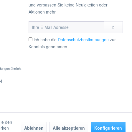
und verpassen Sie keine Neuigkeiten oder
Aktionen mehr.
Ich habe die
Datenschutzbestimmungen
zur
Kenntnis genommen.
dungen ähnlich.
die den
erken
Ablehnen
Alle akzeptieren
Konfigurieren