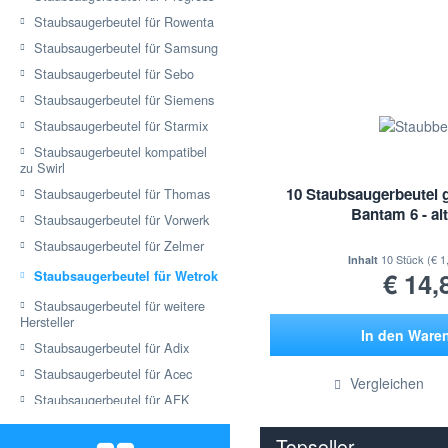
Staubsaugerbeutel für Rowenta
Staubsaugerbeutel für Samsung
Staubsaugerbeutel für Sebo
Staubsaugerbeutel für Siemens
Staubsaugerbeutel für Starmix
Staubsaugerbeutel kompatibel
zu Swirl
10 Staubsaugerbeutel 
Staubsaugerbeutel für Thomas
Bantam 6 - al
Staubsaugerbeutel für Vorwerk
Staubsaugerbeutel für Zelmer
10 Stück
(€ 1
Inhalt
€ 14,
Staubsaugerbeutel für Wetrok
Staubsaugerbeutel für weitere
Hersteller
In den
Ware
Staubsaugerbeutel für Adix
Hinzugef
Staubsaugerbeutel für Acec
Vergleichen
Staubsaugerbeutel für AFK
Staubsaugerbeutel für Airflo
Topseller