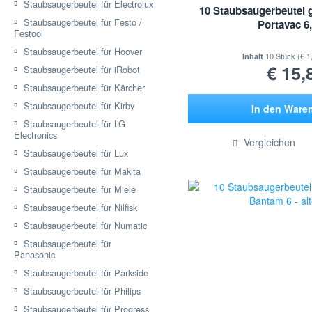
Staubsaugerbeutel für Electrolux
10 Staubsaugerbeutel 
Staubsaugerbeutel für Festo /
Portavac 6,
Festool
Staubsaugerbeutel für Hoover
10 Stück
(€ 1
Inhalt
€ 15,
Staubsaugerbeutel für iRobot
Staubsaugerbeutel für Kärcher
Staubsaugerbeutel für Kirby
In den
Ware
Staubsaugerbeutel für LG
Hinzugef
Electronics
Vergleichen
Staubsaugerbeutel für Lux
Staubsaugerbeutel für Makita
Staubsaugerbeutel für Miele
Staubsaugerbeutel für Nilfisk
Staubsaugerbeutel für Numatic
Staubsaugerbeutel für
Panasonic
Staubsaugerbeutel für Parkside
Staubsaugerbeutel für Philips
Staubsaugerbeutel für Progress