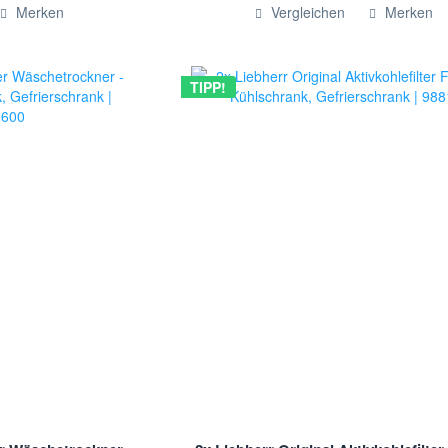
ügt
Hinzugefügt
Merken
Vergleichen
Merken
TIPP!