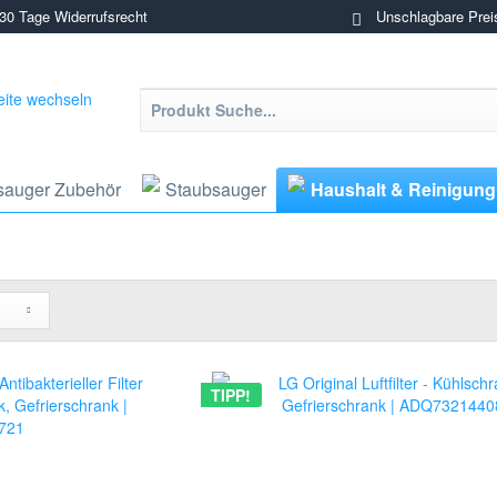
0 Tage Widerrufsrecht
Unschlagbare Prei
sauger Zubehör
Staubsauger
Haushalt & Reinigung
TIPP!