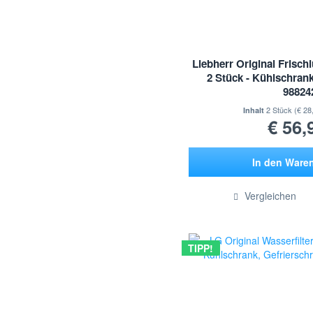
Liebherr Original Frischlu
2 Stück - Kühlschrank
98824
2 Stück
(€ 28
Inhalt
€ 56,
In den
Ware
Hinzugef
Vergleichen
TIPP!