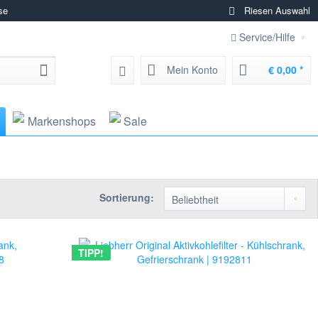
se
Riesen Auswahl
Service/Hilfe
Mein Konto
€ 0,00 *
Markenshops
Sale
Sortierung:
TIPP!