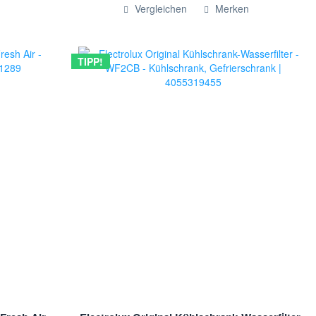
Hinzugefügt
Vergleichen
Merken
TIPP!