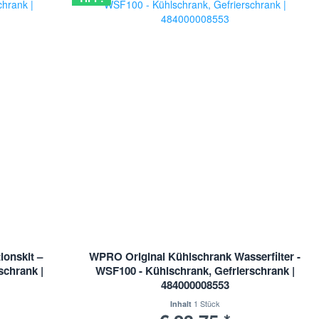
ionskit –
WPRO Original Kühlschrank Wasserfilter -
schrank |
WSF100 - Kühlschrank, Gefrierschrank |
484000008553
1 Stück
Inhalt