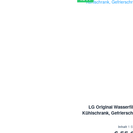
LG Original Wasserfil
Kühlschrank, Gefriersc
1 S
Inhalt