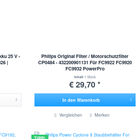
ku 25 V -
Philips Original Filter / Motorschutzfilter
26 |
CP0484 - 432200901131 Für FC9922 FC9920
FC9932 PowerPro
1 Stück
Inhalt
€ 29,70 *
In den
Warenkorb
Hinzugefügt
Vergleichen
Merken
TIPP!