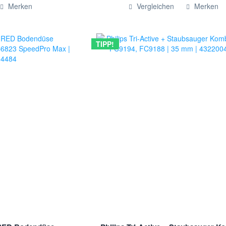
ügt
Hinzugefügt
Merken
Vergleichen
Merken
TIPP!