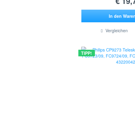
€ 19,
In den
Ware
Hinzugef
Vergleichen
TIPP!