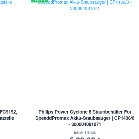
 FC9192,
Philips Power Cyclone 8 Staubbehälter For
tzteile
SpeeddPromax Akku-Staubsauger | CP1436/0
- 300004081071
1 Stück
Inhalt