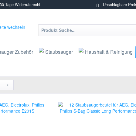
0 Tage Widerrufsrecht
Unschlagbare Prei
sauger Zubehör
Staubsauger
Haushalt & Reinigung