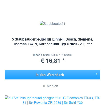
5 Staubsaugerbeutel für Einhell, Bosch, Siemens,
Thomas, Swirl, Kärcher und Typ UNI20 - 20 Liter
5 Stück
(€ 3,36 * / 1 Stück)
Inhalt
€ 16,81 *
In den
Warenkorb
Hinzugefügt
Merken