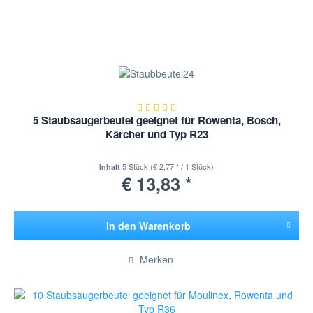
5 Staubsaugerbeutel geeignet für Rowenta, Bosch,
Kärcher und Typ R23
5 Stück
(€ 2,77 * / 1 Stück)
Inhalt
€ 13,83 *
In den
Warenkorb
Hinzugefügt
Merken