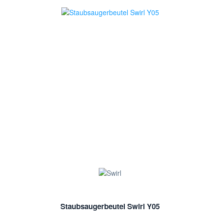
Staubsaugerbeutel Swirl Y05