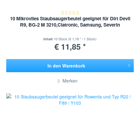
10 Mikrovlies Staubsaugerbeutel geeignet für Dirt Devil
R9, BG-2 M 3210,Clatronic, Samsung, Severin
10 Stück
(€ 1,19 * / 1 Stück)
Inhalt
€ 11,85 *
In den
Warenkorb
Hinzugefügt
Merken