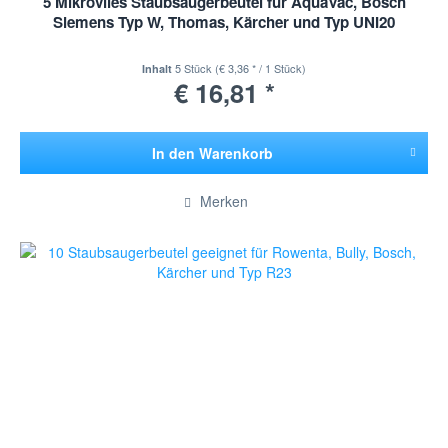
5 Mikrovlies Staubsaugerbeutel für AquaVac, Bosch
Siemens Typ W, Thomas, Kärcher und Typ UNI20
5 Stück
(€ 3,36 * / 1 Stück)
Inhalt
€ 16,81 *
In den
Warenkorb
Hinzugefügt
Merken