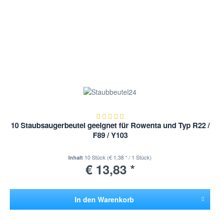
10 Staubsaugerbeutel geeignet für Rowenta und Typ R22 /
F89 / Y103
10 Stück
(€ 1,38 * / 1 Stück)
Inhalt
€ 13,83 *
In den
Warenkorb
Hinzugefügt