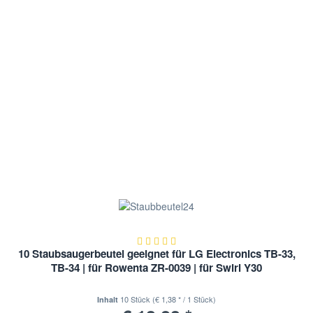
10 Staubsaugerbeutel geeignet für LG Electronics TB-33,
TB-34 | für Rowenta ZR-0039 | für Swirl Y30
10 Stück
(€ 1,38 * / 1 Stück)
Inhalt