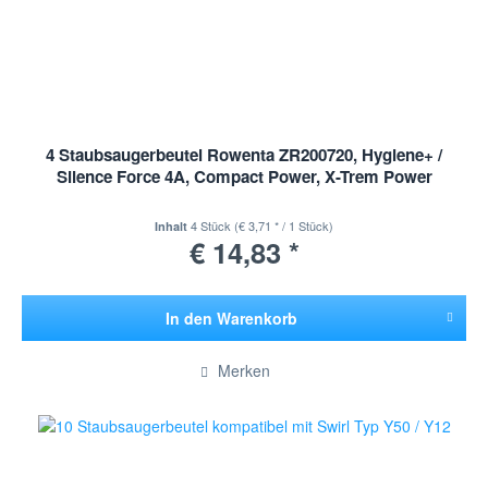
4 Staubsaugerbeutel Rowenta ZR200720, Hygiene+ /
Silence Force 4A, Compact Power, X-Trem Power
4 Stück
(€ 3,71 * / 1 Stück)
Inhalt
€ 14,83 *
In den
Warenkorb
Hinzugefügt
Merken