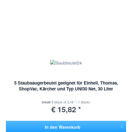
5 Staubsaugerbeutel geeignet für Einhell, Thomas,
ShopVac, Kärcher und Typ UNI30 Net, 30 Liter
5 Stück
(€ 3,16 * / 1 Stück)
Inhalt
€ 15,82 *
In den
Warenkorb