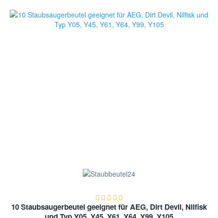
10 Staubsaugerbeutel geeignet für AEG, Dirt Devil, Nilfisk
und Typ Y05, Y45, Y61, Y64, Y99, Y105