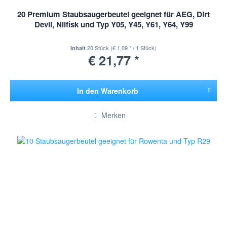
20 Premium Staubsaugerbeutel geeignet für AEG, Dirt
Devil, Nilfisk und Typ Y05, Y45, Y61, Y64, Y99
20 Stück
(€ 1,09 * / 1 Stück)
Inhalt
€ 21,77 *
In den
Warenkorb
Hinzugefügt
Merken