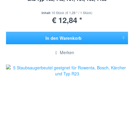
10 Stück
(€ 1,28 * / 1 Stück)
Inhalt
€ 12,84 *
In den
Warenkorb
Hinzugefügt
Merken