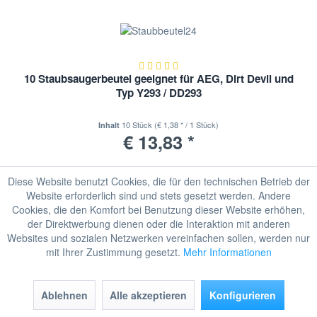
10 Staubsaugerbeutel geeignet für AEG, Dirt Devil und
Typ Y293 / DD293
10 Stück
(€ 1,38 * / 1 Stück)
Inhalt
€ 13,83 *
Diese Website benutzt Cookies, die für den technischen Betrieb der
In den
Warenkorb
Website erforderlich sind und stets gesetzt werden. Andere
Cookies, die den Komfort bei Benutzung dieser Website erhöhen,
Hinzugefügt
Merken
der Direktwerbung dienen oder die Interaktion mit anderen
Websites und sozialen Netzwerken vereinfachen sollen, werden nur
mit Ihrer Zustimmung gesetzt.
Mehr Informationen
Ablehnen
Alle akzeptieren
Konfigurieren