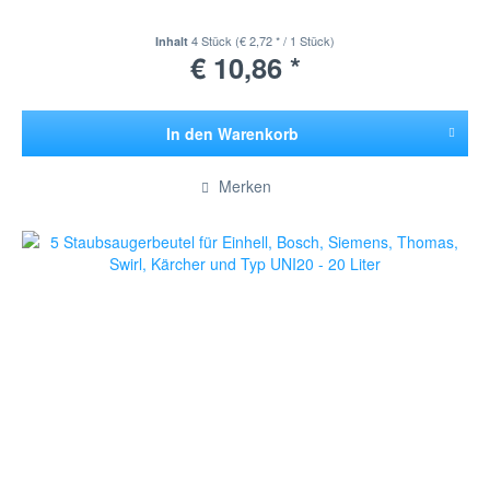
4 Stück
(€ 2,72 * / 1 Stück)
Inhalt
€ 10,86 *
In den
Warenkorb
Hinzugefügt
Merken