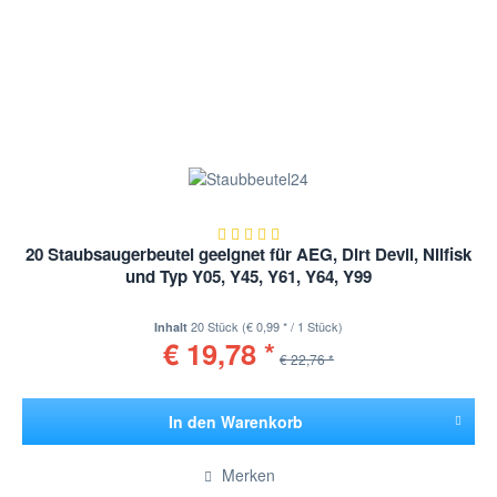
20 Staubsaugerbeutel geeignet für AEG, Dirt Devil, Nilfisk
und Typ Y05, Y45, Y61, Y64, Y99
20 Stück
(€ 0,99 * / 1 Stück)
Inhalt
€ 19,78 *
€ 22,76 *
In den
Warenkorb
Hinzugefügt
Merken