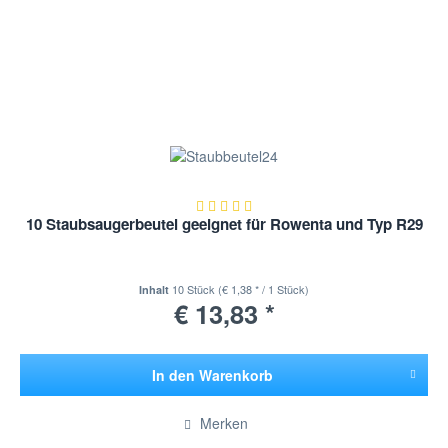
10 Staubsaugerbeutel geeignet für Rowenta und Typ R29
10 Stück
(€ 1,38 * / 1 Stück)
Inhalt
€ 13,83 *
In den
Warenkorb
Hinzugefügt
Merken