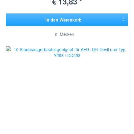
€ 13,83 *
In den
Warenkorb
Hinzugefügt
Merken