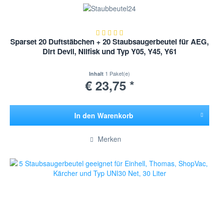
Sparset 20 Duftstäbchen + 20 Staubsaugerbeutel für AEG,
Dirt Devil, Nilfisk und Typ Y05, Y45, Y61
1 Paket(e)
Inhalt
€ 23,75 *
In den
Warenkorb
Hinzugefügt
Merken