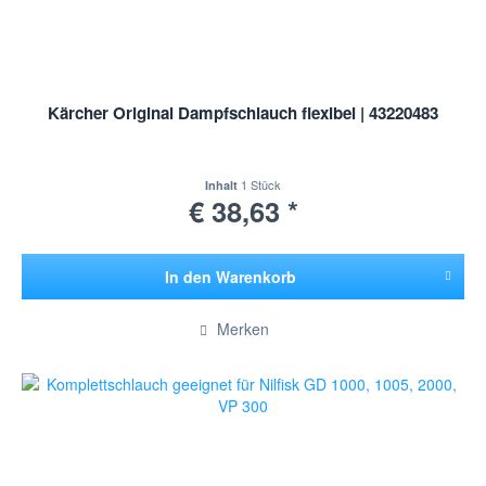
Kärcher Original Dampfschlauch flexibel | 43220483
1 Stück
Inhalt
€ 38,63 *
In den
Warenkorb
Hinzugefügt
Merken