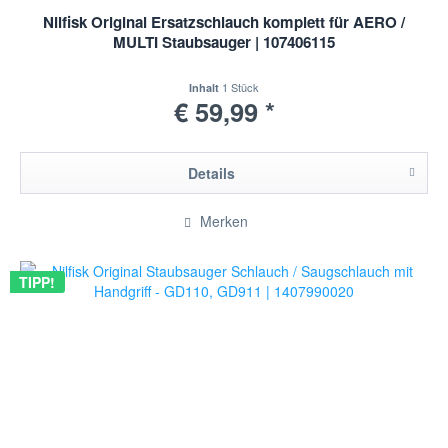
Nilfisk Original Ersatzschlauch komplett für AERO /
MULTI Staubsauger | 107406115
1 Stück
Inhalt
€ 59,99 *
Details
Merken
TIPP!