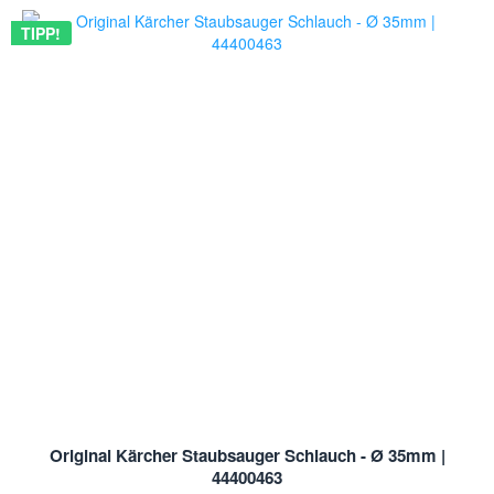
TIPP!
Original Kärcher Staubsauger Schlauch - Ø 35mm |
44400463