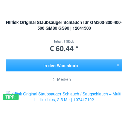
Nilfisk Original Staubsauger Schlauch für GM200-300-400-
500 GM80 GS90 | 12041500
1 Stück
Inhalt
€ 60,44 *
In den
Warenkorb
Hinzugefügt
Merken
TIPP!