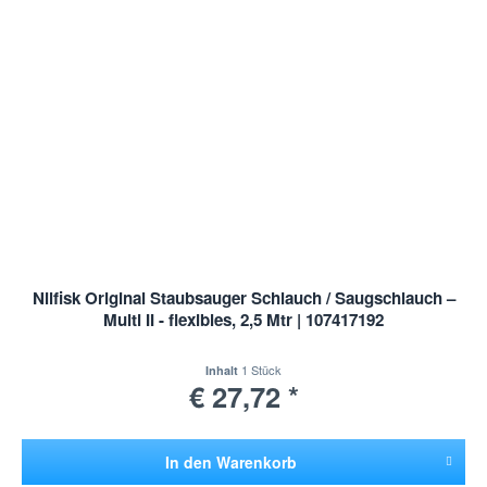
Nilfisk Original Staubsauger Schlauch / Saugschlauch –
Multi II - flexibles, 2,5 Mtr | 107417192
1 Stück
Inhalt
€ 27,72 *
In den
Warenkorb