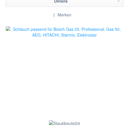
Details
Merken