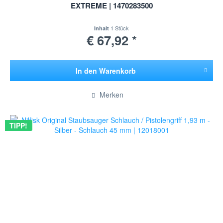
EXTREME | 1470283500
1 Stück
Inhalt
€ 67,92 *
In den
Warenkorb
Hinzugefügt
Merken
TIPP!