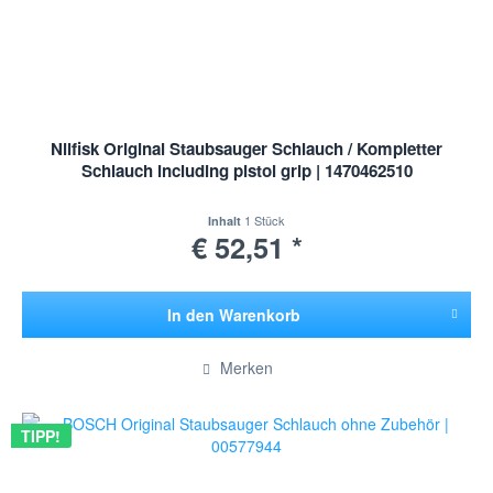
Nilfisk Original Staubsauger Schlauch / Kompletter
Schlauch including pistol grip | 1470462510
1 Stück
Inhalt
€ 52,51 *
In den
Warenkorb
Hinzugefügt
Merken
TIPP!