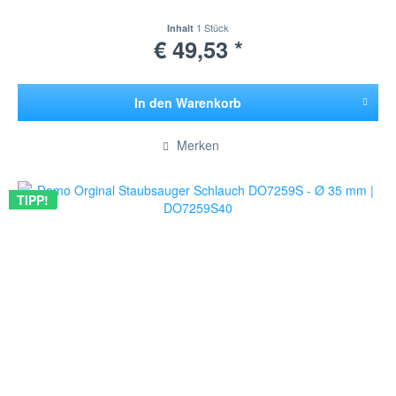
1 Stück
Inhalt
€ 49,53 *
In den
Warenkorb
Hinzugefügt
Merken
TIPP!