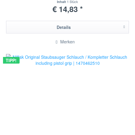
1 Stück
Inhalt
€ 14,83 *
Details
Merken
TIPP!