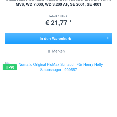
MV6, WD 7.000, WD 3.200 AF, SE 2001, SE 4001
1 Stück
Inhalt
€ 21,77 *
In den
Warenkorb
Hinzugefügt
Merken
TIPP!