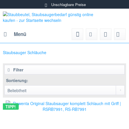
Unschlagbare Preise
Menü
Staubsauger Schläuche
Filter
Sortierung:
TIPP!