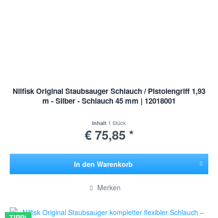
Nilfisk Original Staubsauger Schlauch / Pistolengriff 1,93
m - Silber - Schlauch 45 mm | 12018001
1 Stück
Inhalt
€ 75,85 *
In den
Warenkorb
Hinzugefügt
Merken
TIPP!