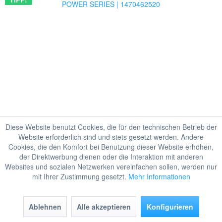
Diese Website benutzt Cookies, die für den technischen Betrieb der
Website erforderlich sind und stets gesetzt werden. Andere
Cookies, die den Komfort bei Benutzung dieser Website erhöhen,
der Direktwerbung dienen oder die Interaktion mit anderen
Websites und sozialen Netzwerken vereinfachen sollen, werden nur
mit Ihrer Zustimmung gesetzt.
Mehr Informationen
Nilfisk Original Staubsauger kompletter flexibler Schlauch
– POWER SERIES | 1470462520
Ablehnen
Alle akzeptieren
Konfigurieren
1 Stück