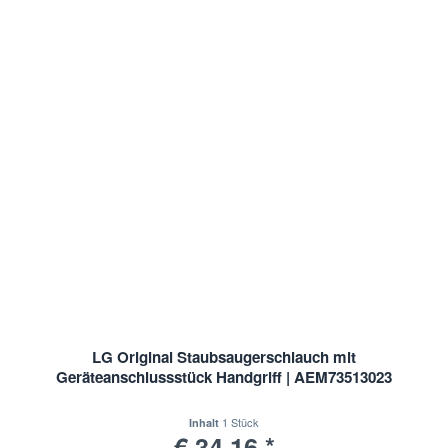
LG Original Staubsaugerschlauch mit
Geräteanschlussstück Handgriff | AEM73513023
1 Stück
Inhalt
€ 34,16 *