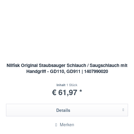
Nilfisk Original Staubsauger Schlauch / Saugschlauch mit
Handgriff - GD110, GD911 | 1407990020
1 Stück
Inhalt
€ 61,97 *
Details
Merken