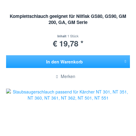
Komplettschlauch geeignet für Nilfisk GS80, GS90, GM
200, GA, GM Serie
1 Stück
Inhalt
€ 19,78 *
In den
Warenkorb
Hinzugefügt
Merken