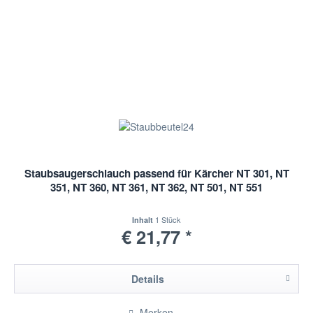
Staubsaugerschlauch passend für Kärcher NT 301, NT
351, NT 360, NT 361, NT 362, NT 501, NT 551
1 Stück
Inhalt
€ 21,77 *
Details
Merken