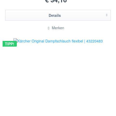
Details
Merken
TIPP!