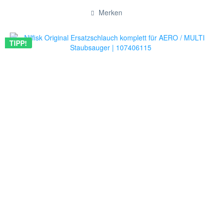
Hinzugefügt
Merken
TIPP!