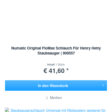
Numatic Original FloMax Schlauch Für Henry Hetty
Staubsauger | 909557
1 Stück
Inhalt
€ 41,60 *
In den
Warenkorb
Hinzugefügt
Merken