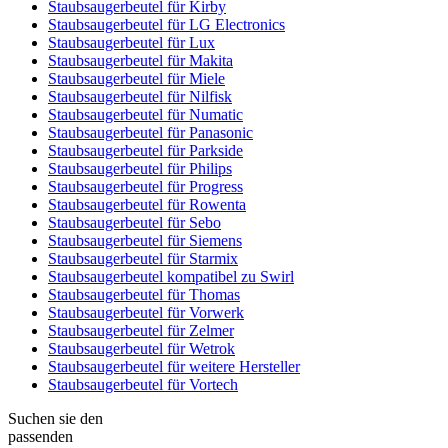
Staubsaugerbeutel für Kirby
Staubsaugerbeutel für LG Electronics
Staubsaugerbeutel für Lux
Staubsaugerbeutel für Makita
Staubsaugerbeutel für Miele
Staubsaugerbeutel für Nilfisk
Staubsaugerbeutel für Numatic
Staubsaugerbeutel für Panasonic
Staubsaugerbeutel für Parkside
Staubsaugerbeutel für Philips
Staubsaugerbeutel für Progress
Staubsaugerbeutel für Rowenta
Staubsaugerbeutel für Sebo
Staubsaugerbeutel für Siemens
Staubsaugerbeutel für Starmix
Staubsaugerbeutel kompatibel zu Swirl
Staubsaugerbeutel für Thomas
Staubsaugerbeutel für Vorwerk
Staubsaugerbeutel für Zelmer
Staubsaugerbeutel für Wetrok
Staubsaugerbeutel für weitere Hersteller
Staubsaugerbeutel für Vortech
Suchen sie den
passenden