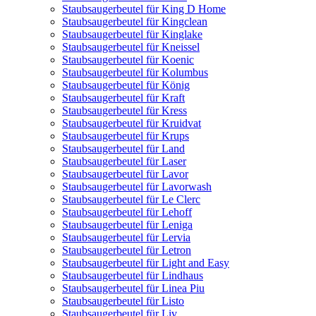
Staubsaugerbeutel für King D Home
Staubsaugerbeutel für Kingclean
Staubsaugerbeutel für Kinglake
Staubsaugerbeutel für Kneissel
Staubsaugerbeutel für Koenic
Staubsaugerbeutel für Kolumbus
Staubsaugerbeutel für König
Staubsaugerbeutel für Kraft
Staubsaugerbeutel für Kress
Staubsaugerbeutel für Kruidvat
Staubsaugerbeutel für Krups
Staubsaugerbeutel für Land
Staubsaugerbeutel für Laser
Staubsaugerbeutel für Lavor
Staubsaugerbeutel für Lavorwash
Staubsaugerbeutel für Le Clerc
Staubsaugerbeutel für Lehoff
Staubsaugerbeutel für Leniga
Staubsaugerbeutel für Lervia
Staubsaugerbeutel für Letron
Staubsaugerbeutel für Light and Easy
Staubsaugerbeutel für Lindhaus
Staubsaugerbeutel für Linea Piu
Staubsaugerbeutel für Listo
Staubsaugerbeutel für Liv