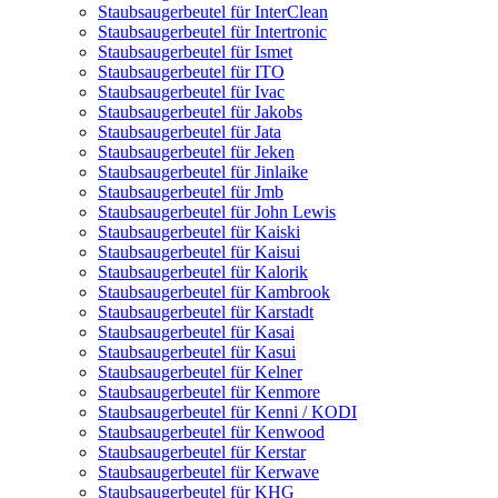
Staubsaugerbeutel für InterClean
Staubsaugerbeutel für Intertronic
Staubsaugerbeutel für Ismet
Staubsaugerbeutel für ITO
Staubsaugerbeutel für Ivac
Staubsaugerbeutel für Jakobs
Staubsaugerbeutel für Jata
Staubsaugerbeutel für Jeken
Staubsaugerbeutel für Jinlaike
Staubsaugerbeutel für Jmb
Staubsaugerbeutel für John Lewis
Staubsaugerbeutel für Kaiski
Staubsaugerbeutel für Kaisui
Staubsaugerbeutel für Kalorik
Staubsaugerbeutel für Kambrook
Staubsaugerbeutel für Karstadt
Staubsaugerbeutel für Kasai
Staubsaugerbeutel für Kasui
Staubsaugerbeutel für Kelner
Staubsaugerbeutel für Kenmore
Staubsaugerbeutel für Kenni / KODI
Staubsaugerbeutel für Kenwood
Staubsaugerbeutel für Kerstar
Staubsaugerbeutel für Kerwave
Staubsaugerbeutel für KHG