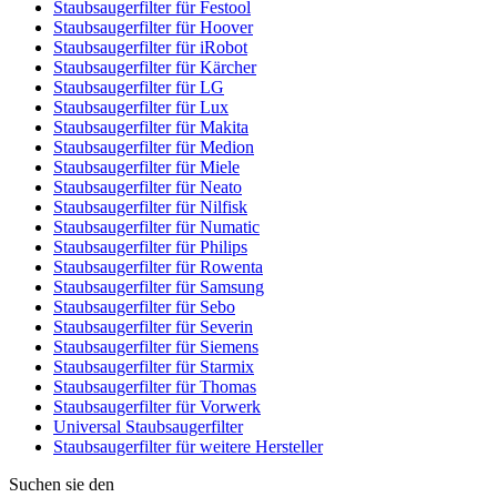
Staubsaugerfilter für Festool
Staubsaugerfilter für Hoover
Staubsaugerfilter für iRobot
Staubsaugerfilter für Kärcher
Staubsaugerfilter für LG
Staubsaugerfilter für Lux
Staubsaugerfilter für Makita
Staubsaugerfilter für Medion
Staubsaugerfilter für Miele
Staubsaugerfilter für Neato
Staubsaugerfilter für Nilfisk
Staubsaugerfilter für Numatic
Staubsaugerfilter für Philips
Staubsaugerfilter für Rowenta
Staubsaugerfilter für Samsung
Staubsaugerfilter für Sebo
Staubsaugerfilter für Severin
Staubsaugerfilter für Siemens
Staubsaugerfilter für Starmix
Staubsaugerfilter für Thomas
Staubsaugerfilter für Vorwerk
Universal Staubsaugerfilter
Staubsaugerfilter für weitere Hersteller
Suchen sie den