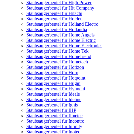
Staubsaugerbeutel für High Power
Staubsaugerbeutel für Hit Company
Staubsaugerbeutel für Hitachi
Staubsaugerbeutel für Holden
Staubsaugerbeutel für Holland Electro
Staubsaugerbeutel für Hollandia
Staubsaugerbeutel für Home Angels
Staubsaugerbeutel für Home Electric
Staubsaugerbeutel für Home Electronics
Staubsaugerbeutel für Home Tek
Staubsaugerbeutel für Homefriend
Staubsaugerbeutel für Hometech
Staubsaugerbeutel für Horizon
Staubsaugerbeutel für Horn
Staubsaugerbeutel für Hotpoint
Staubsaugerbeutel für Hugin
Staubsaugerbeutel für Hyundai
Staubsaugerbeutel für Ideale
Staubsaugerbeutel für Ideline
Staubsaugerbeutel für Ignis
Staubsaugerbeutel für IHP
Staubsaugerbeutel für IImetec
Staubsaugerbeutel für Incontro
Staubsaugerbeutel für Infinity
Staubsaugerbeutel für Inotec