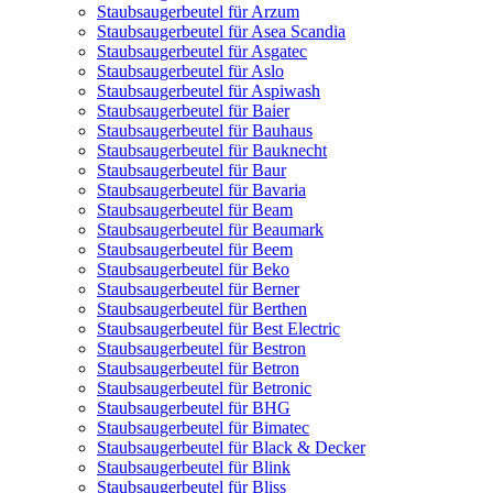
Staubsaugerbeutel für Arzum
Staubsaugerbeutel für Asea Scandia
Staubsaugerbeutel für Asgatec
Staubsaugerbeutel für Aslo
Staubsaugerbeutel für Aspiwash
Staubsaugerbeutel für Baier
Staubsaugerbeutel für Bauhaus
Staubsaugerbeutel für Bauknecht
Staubsaugerbeutel für Baur
Staubsaugerbeutel für Bavaria
Staubsaugerbeutel für Beam
Staubsaugerbeutel für Beaumark
Staubsaugerbeutel für Beem
Staubsaugerbeutel für Beko
Staubsaugerbeutel für Berner
Staubsaugerbeutel für Berthen
Staubsaugerbeutel für Best Electric
Staubsaugerbeutel für Bestron
Staubsaugerbeutel für Betron
Staubsaugerbeutel für Betronic
Staubsaugerbeutel für BHG
Staubsaugerbeutel für Bimatec
Staubsaugerbeutel für Black & Decker
Staubsaugerbeutel für Blink
Staubsaugerbeutel für Bliss