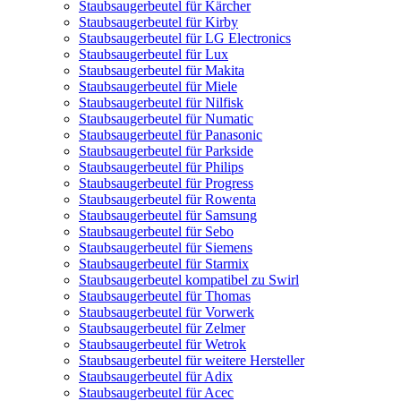
Staubsaugerbeutel für Kärcher
Staubsaugerbeutel für Kirby
Staubsaugerbeutel für LG Electronics
Staubsaugerbeutel für Lux
Staubsaugerbeutel für Makita
Staubsaugerbeutel für Miele
Staubsaugerbeutel für Nilfisk
Staubsaugerbeutel für Numatic
Staubsaugerbeutel für Panasonic
Staubsaugerbeutel für Parkside
Staubsaugerbeutel für Philips
Staubsaugerbeutel für Progress
Staubsaugerbeutel für Rowenta
Staubsaugerbeutel für Samsung
Staubsaugerbeutel für Sebo
Staubsaugerbeutel für Siemens
Staubsaugerbeutel für Starmix
Staubsaugerbeutel kompatibel zu Swirl
Staubsaugerbeutel für Thomas
Staubsaugerbeutel für Vorwerk
Staubsaugerbeutel für Zelmer
Staubsaugerbeutel für Wetrok
Staubsaugerbeutel für weitere Hersteller
Staubsaugerbeutel für Adix
Staubsaugerbeutel für Acec