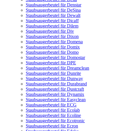
Staubsaugerbeutel für Denstar
Staubsaugerbeutel für DeSina
Staubsaugerbeutel für Dewalt
Staubsaugerbeutel für Dicaff
Staubsaugerbeutel für Dilem
Staubsaugerbeutel für Div
Staubsaugerbeutel für Dixon
Staubsaugerbeutel für Domena
Staubsaugerbeutel für Domix
Staubsaugerbeutel für Domo
Staubsaugerbeutel für Domostar
Staubsaugerbeutel für DPE
Staubsaugerbeutel für Dreamclean
Staubsaugerbeutel für Dunrite
Staubsaugerbeutel für Dunway
Staubsaugerbeutel für Durabrand
Staubsaugerbeutel für Dustcraft
Staubsaugerbeutel für Dynamix
Staubsaugerbeutel für Easyclean
Staubsaugerbeutel für ECG
Staubsaugerbeutel für Ecolab
Staubsaugerbeutel für Ecoline
Staubsaugerbeutel für Ecotronic
Staubsaugerbeutel für Ecron