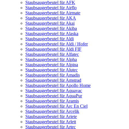
Staubsaugerbeutel für AFK
Staubsaugerbeutel für Airflo
Staubsaugerbeutel für Airmate
Staubsaugerbeutel für AKA
Staubsaugerbeutel für Akai
Staubsaugerbeutel für Akiba
Staubsaugerbeutel für Alaska
Staubsaugerbeutel für Aldi
Staubsaugerbeutel für Aldi / Hofer
Staubsaugerbeutel für Aldi FIF
Staubsaugerbeutel für Alfatec
Staubsaugerbeutel für Alpha
Staubsaugerbeutel für Alpina
Staubsaugerbeutel für Alutec
Staubsaugerbeutel für Amadis
Staubsaugerbeutel für Amstrad
Staubsaugerbeutel für Apollo Home
Staubsaugerbeutel für Aquavac
Staubsaugerbeutel für AquaPur
Staubsaugerbeutel für Aramis
Staubsaugerbeutel für Arc En Ciel
Staubsaugerbeutel für Arcelik
Staubsaugerbeutel für Ariete
Staubsaugerbeutel für Arlett
Staubsaugerbeutel für Artec