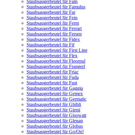
Staubsaugerbeutel für Fam
Staubsaugerbeutel für Famulus
Staubsaugerbeutel für Far
Staubsaugerbeutel für Fein
Staubsaugerbeutel für Ferm
Staubsaugerbeutel für Ferrari
Staubsaugerbeutel für Fersen
Staubsaugerbeutel für Fidex
Staubsaugerbeutel für Fif
Staubsaugerbeutel für First Line
Staubsaugerbeutel für Flex
Staubsaugerbeutel für Floorpul
Staubsaugerbeutel für Frangerl
Staubsaugerbeutel für Friac
Staubsaugerbeutel für Fuda
Staubsaugerbeutel für Fust
Staubsaugerbeutel für Gaggia
Staubsaugerbeutel für Gemex
Staubsaugerbeutel für Germatic
Staubsaugerbeutel für Ghibli
Staubsaugerbeutel für Girmi
Staubsaugerbeutel für Gisowatt
Staubsaugerbeutel für Glenan
Staubsaugerbeutel für Globus
Staubsaugerbeutel für Go/On!