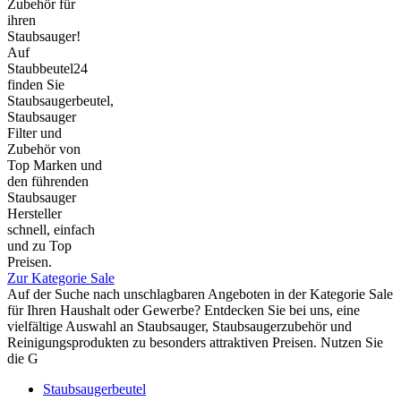
Zubehör für
ihren
Staubsauger!
Auf
Staubbeutel24
finden Sie
Staubsaugerbeutel,
Staubsauger
Filter und
Zubehör von
Top Marken und
den führenden
Staubsauger
Hersteller
schnell, einfach
und zu Top
Preisen.
Zur Kategorie Sale
Auf der Suche nach unschlagbaren Angeboten in der Kategorie Sale
für Ihren Haushalt oder Gewerbe? Entdecken Sie bei uns, eine
vielfältige Auswahl an Staubsauger, Staubsaugerzubehör und
Reinigungsprodukten zu besonders attraktiven Preisen. Nutzen Sie
die G
Staubsaugerbeutel