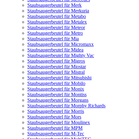
Staubsaugerbeutel für Merk
Staubsaugerbeutel für Merkuria
Staubsaugerbeutel für Metabo
Staubsaugerbeutel für Metalex
Staubsaugerbeutel für Meteor
Staubsaugerbeutel für Metro
Staubsaugerbeutel für Mia
Staubsaugerbeutel für Micromaxx
Staubsaugerbeutel für Midea
Staubsaugerbeutel für Mighty Vac
Staubsaugerbeutel für Migros
Staubsaugerbeutel für Miostar
Staubsaugerbeutel für Mistral
Staubsaugerbeutel für Mitsubishi
Staubsaugerbeutel für Mobilo
Staubsaugerbeutel für Monix
Staubsaugerbeutel für Montiss
Staubsaugerbeutel für Morgans
Staubsaugerbeutel für Morphy Richards
Staubsaugerbeutel für Morris
Staubsaugerbeutel für Mors
Staubsaugerbeutel für Moulinex
Staubsaugerbeutel für MPM
Staubsaugerbeutel für M-Tec