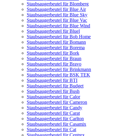
Staubsaugerbeutel für Blomberg
Staubsaugerbeutel für Blue Air
Staubsaugerbeutel für Blue Sky
Staubsaugerbeutel für Blue Vac
Staubsaugerbeutel für Blue Wind
Staubsaugerbeutel für Bluel
Staubsaugerbeutel für Bob Home
Staubsaugerbeutel für Bomann
Staubsaugerbeutel für Borema
Staubsaugerbeutel für Bork
Staubsaugerbeutel für Braun
Staubsaugerbeutel für Bravo
Staubsaugerbeutel für Brinkmann
Staubsaugerbeutel für BSK TEK
Staubsaugerbeutel für BTI
Staubsaugerbeutel für Budget
Staubsaugerbeutel für Bush
Staubsaugerbeutel für Calor
Staubsaugerbeutel für Cameron
Staubsaugerbeutel für Candy
Staubsaugerbeutel für Carat
Staubsaugerbeutel für Carlton
Staubsaugerbeutel für Casamix
Staubsaugerbeutel für Cat
Staubsaugerbeutel für Centrex