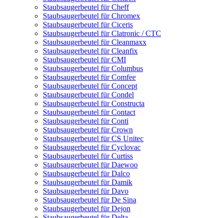
Staubsaugerbeutel für Cheff
Staubsaugerbeutel für Chromex
Staubsaugerbeutel für Ciceris
Staubsaugerbeutel für Clatronic / CTC
Staubsaugerbeutel für Cleanmaxx
Staubsaugerbeutel für Cleanfix
Staubsaugerbeutel für CMI
Staubsaugerbeutel für Columbus
Staubsaugerbeutel für Comfee
Staubsaugerbeutel für Concept
Staubsaugerbeutel für Condel
Staubsaugerbeutel für Constructa
Staubsaugerbeutel für Contact
Staubsaugerbeutel für Conti
Staubsaugerbeutel für Crown
Staubsaugerbeutel für CS Unitec
Staubsaugerbeutel für Cyclovac
Staubsaugerbeutel für Curtiss
Staubsaugerbeutel für Daewoo
Staubsaugerbeutel für Dalco
Staubsaugerbeutel für Damik
Staubsaugerbeutel für Davo
Staubsaugerbeutel für De Sina
Staubsaugerbeutel für Dejon
Staubsaugerbeutel für Delta