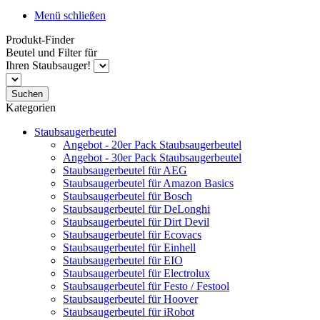
Menü schließen
Produkt-Finder
Beutel und Filter für
Ihren Staubsauger!
Suchen
Kategorien
Staubsaugerbeutel
Angebot - 20er Pack Staubsaugerbeutel
Angebot - 30er Pack Staubsaugerbeutel
Staubsaugerbeutel für AEG
Staubsaugerbeutel für Amazon Basics
Staubsaugerbeutel für Bosch
Staubsaugerbeutel für DeLonghi
Staubsaugerbeutel für Dirt Devil
Staubsaugerbeutel für Ecovacs
Staubsaugerbeutel für Einhell
Staubsaugerbeutel für EIO
Staubsaugerbeutel für Electrolux
Staubsaugerbeutel für Festo / Festool
Staubsaugerbeutel für Hoover
Staubsaugerbeutel für iRobot