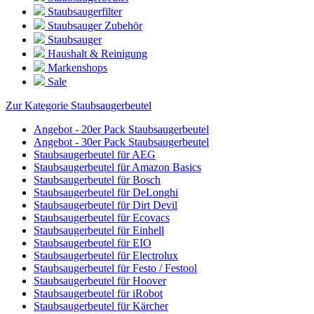
Staubsaugerfilter
Staubsauger Zubehör
Staubsauger
Haushalt & Reinigung
Markenshops
Sale
Zur Kategorie Staubsaugerbeutel
Angebot - 20er Pack Staubsaugerbeutel
Angebot - 30er Pack Staubsaugerbeutel
Staubsaugerbeutel für AEG
Staubsaugerbeutel für Amazon Basics
Staubsaugerbeutel für Bosch
Staubsaugerbeutel für DeLonghi
Staubsaugerbeutel für Dirt Devil
Staubsaugerbeutel für Ecovacs
Staubsaugerbeutel für Einhell
Staubsaugerbeutel für EIO
Staubsaugerbeutel für Electrolux
Staubsaugerbeutel für Festo / Festool
Staubsaugerbeutel für Hoover
Staubsaugerbeutel für iRobot
Staubsaugerbeutel für Kärcher