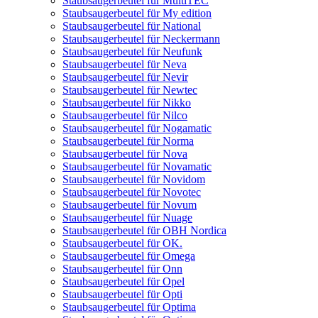
Staubsaugerbeutel für MultiTEC
Staubsaugerbeutel für My edition
Staubsaugerbeutel für National
Staubsaugerbeutel für Neckermann
Staubsaugerbeutel für Neufunk
Staubsaugerbeutel für Neva
Staubsaugerbeutel für Nevir
Staubsaugerbeutel für Newtec
Staubsaugerbeutel für Nikko
Staubsaugerbeutel für Nilco
Staubsaugerbeutel für Nogamatic
Staubsaugerbeutel für Norma
Staubsaugerbeutel für Nova
Staubsaugerbeutel für Novamatic
Staubsaugerbeutel für Novidom
Staubsaugerbeutel für Novotec
Staubsaugerbeutel für Novum
Staubsaugerbeutel für Nuage
Staubsaugerbeutel für OBH Nordica
Staubsaugerbeutel für OK.
Staubsaugerbeutel für Omega
Staubsaugerbeutel für Onn
Staubsaugerbeutel für Opel
Staubsaugerbeutel für Opti
Staubsaugerbeutel für Optima