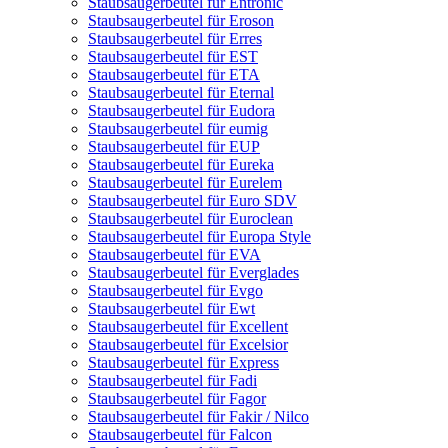
Staubsaugerbeutel für Entronic
Staubsaugerbeutel für Eroson
Staubsaugerbeutel für Erres
Staubsaugerbeutel für EST
Staubsaugerbeutel für ETA
Staubsaugerbeutel für Eternal
Staubsaugerbeutel für Eudora
Staubsaugerbeutel für eumig
Staubsaugerbeutel für EUP
Staubsaugerbeutel für Eureka
Staubsaugerbeutel für Eurelem
Staubsaugerbeutel für Euro SDV
Staubsaugerbeutel für Euroclean
Staubsaugerbeutel für Europa Style
Staubsaugerbeutel für EVA
Staubsaugerbeutel für Everglades
Staubsaugerbeutel für Evgo
Staubsaugerbeutel für Ewt
Staubsaugerbeutel für Excellent
Staubsaugerbeutel für Excelsior
Staubsaugerbeutel für Express
Staubsaugerbeutel für Fadi
Staubsaugerbeutel für Fagor
Staubsaugerbeutel für Fakir / Nilco
Staubsaugerbeutel für Falcon