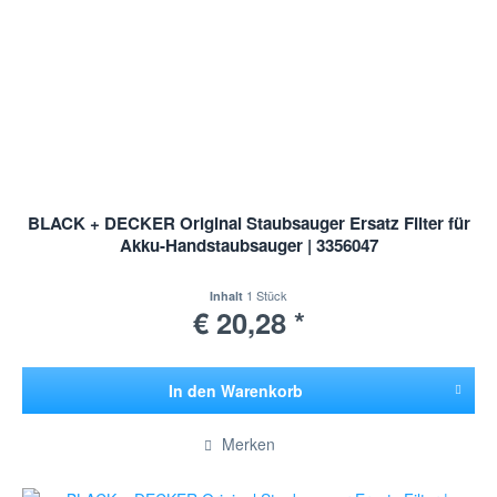
BLACK + DECKER Original Staubsauger Ersatz Filter für
Akku-Handstaubsauger | 3356047
1 Stück
Inhalt
€ 20,28 *
In den
Warenkorb
Hinzugefügt
Merken