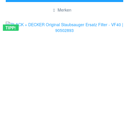
Hinzugefügt
Merken
TIPP!