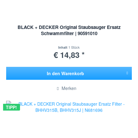
BLACK + DECKER Original Staubsauger Ersatz
Schwammfilter | 90591010
1 Stück
Inhalt
€ 14,83 *
In den
Warenkorb
Hinzugefügt
Merken
TIPP!