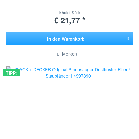
1 Stück
Inhalt
€ 21,77 *
In den
Warenkorb
Hinzugefügt
Merken
TIPP!