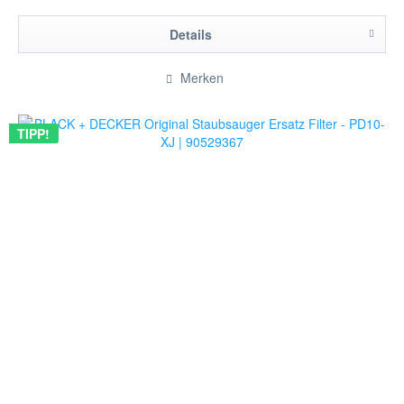
Details
Merken
TIPP!