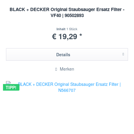
BLACK + DECKER Original Staubsauger Ersatz Filter -
VF40 | 90502893
1 Stück
Inhalt
€ 19,29 *
Details
Merken
TIPP!