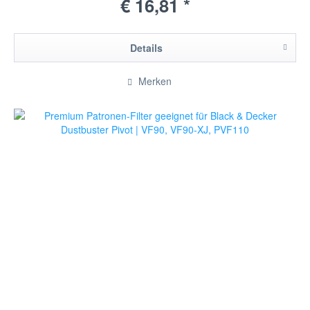
€ 16,81 *
Details
Merken