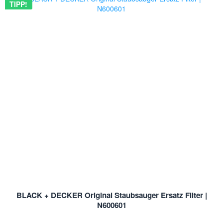
TIPP!
BLACK + DECKER Original Staubsauger Ersatz Filter |
N600601