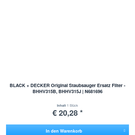
BLACK + DECKER Original Staubsauger Ersatz Filter -
BHHV315B, BHHV315J | N681696
1 Stück
Inhalt
€ 20,28 *
In den
Warenkorb