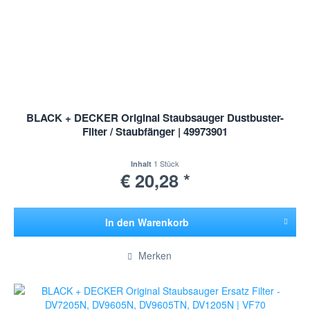
BLACK + DECKER Original Staubsauger Dustbuster-
Filter / Staubfänger | 49973901
1 Stück
Inhalt
€ 20,28 *
In den
Warenkorb
Hinzugefügt
Merken