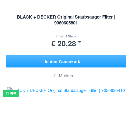
BLACK + DECKER Original Staubsauger Filter |
9060605801
1 Stück
Inhalt
€ 20,28 *
In den
Warenkorb
Hinzugefügt
Merken
TIPP!