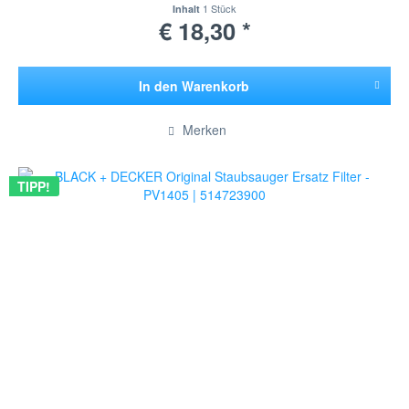
1 Stück
Inhalt
€ 18,30 *
In den
Warenkorb
Hinzugefügt
Merken
TIPP!