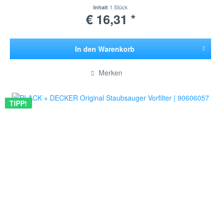
1 Stück
Inhalt
€ 16,31 *
In den
Warenkorb
Hinzugefügt
Merken
TIPP!