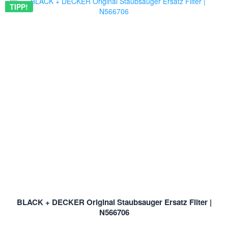
TIPP!
BLACK + DECKER Original Staubsauger Ersatz Filter |
N566706