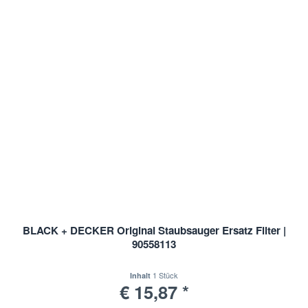
BLACK + DECKER Original Staubsauger Ersatz Filter |
90558113
1 Stück
Inhalt
€ 15,87 *