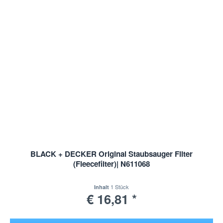
BLACK + DECKER Original Staubsauger Filter
(Fleecefilter)| N611068
1 Stück
Inhalt
€ 16,81 *