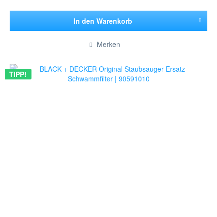
In den
Warenkorb
Hinzugefügt
Merken
TIPP!