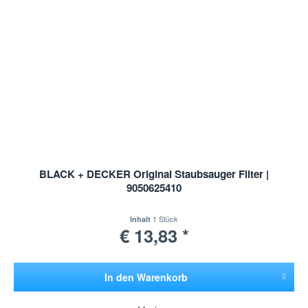
BLACK + DECKER Original Staubsauger Filter |
9050625410
1 Stück
Inhalt
€ 13,83 *
In den
Warenkorb
Hinzugefügt