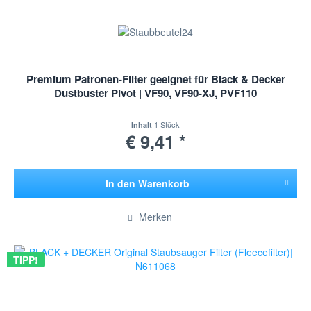
Premium Patronen-Filter geeignet für Black & Decker
Dustbuster Pivot | VF90, VF90-XJ, PVF110
1 Stück
Inhalt
€ 9,41 *
In den
Warenkorb
Hinzugefügt
Merken
TIPP!