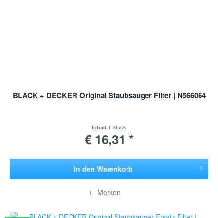
BLACK + DECKER Original Staubsauger Filter | N566064
1 Stück
Inhalt
€ 16,31 *
In den
Warenkorb
Hinzugefügt
Merken