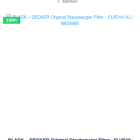
Merken
TIPP!