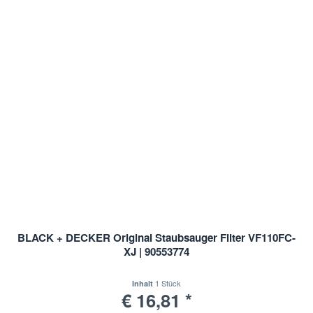
BLACK + DECKER Original Staubsauger Filter VF110FC-
XJ | 90553774
1 Stück
Inhalt
€ 16,81 *