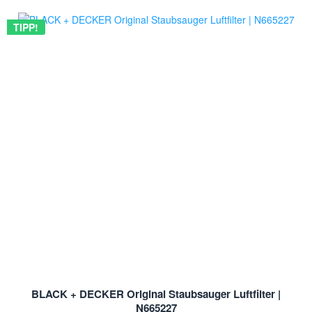
TIPP!
BLACK + DECKER Original Staubsauger Luftfilter |
N665227