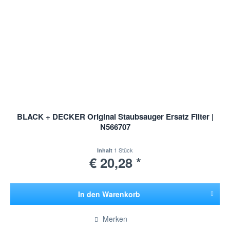
BLACK + DECKER Original Staubsauger Ersatz Filter |
N566707
1 Stück
Inhalt
€ 20,28 *
In den
Warenkorb
Hinzugefügt
Merken