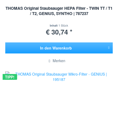
THOMAS Original Staubsauger HEPA Filter - TWIN TT / T1
/ T2, GENIUS, SYNTHO | 787237
1 Stück
Inhalt
€ 30,74 *
In den
Warenkorb
Hinzugefügt
Merken
TIPP!