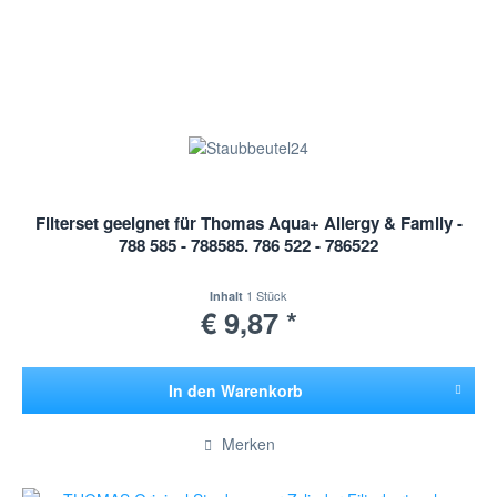
Filterset geeignet für Thomas Aqua+ Allergy & Family -
788 585 - 788585. 786 522 - 786522
1 Stück
Inhalt
€ 9,87 *
In den
Warenkorb
Hinzugefügt
Merken