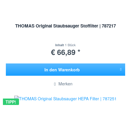
THOMAS Original Staubsauger Stoffilter | 787217
1 Stück
Inhalt
€ 66,89 *
In den
Warenkorb
Hinzugefügt
Merken
TIPP!