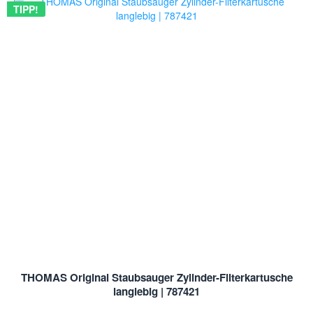
TIPP!
THOMAS Original Staubsauger Zylinder-Filterkartusche
langlebig | 787421