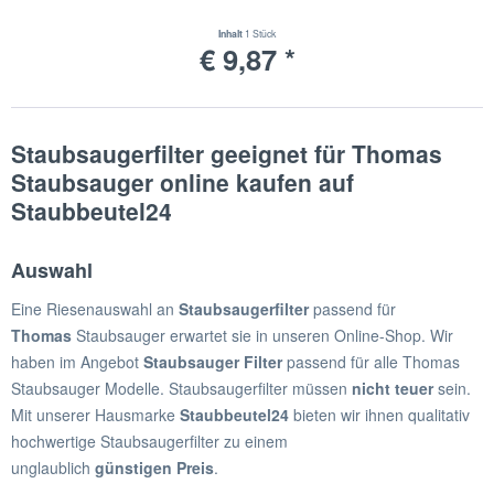
Inhalt
1 Stück
€ 9,87 *
Staubsaugerfilter geeignet für Thomas
Staubsauger online kaufen auf
Staubbeutel24
Auswahl
Eine Riesenauswahl an
Staubsaugerfilter
passend für
Thomas
Staubsauger erwartet sie in unseren Online-Shop. Wir
haben im Angebot
Staubsauger Filter
passend für alle Thomas
Staubsauger Modelle. Staubsaugerfilter müssen
nicht teuer
sein.
Mit unserer Hausmarke
Staubbeutel24
bieten wir ihnen qualitativ
hochwertige Staubsaugerfilter zu einem
unglaublich
günstigen
Preis
.