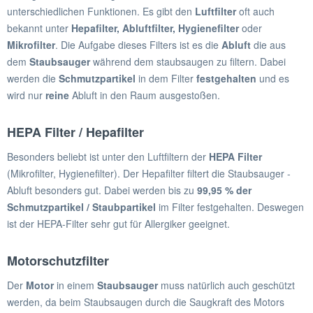
unterschiedlichen Funktionen. Es gibt den
Luftfilter
oft auch
bekannt unter
Hepafilter, Abluftfilter, Hygienefilter
oder
Mikrofilter
. Die Aufgabe dieses Filters ist es die
Abluft
die aus
dem
Staubsauger
während dem staubsaugen zu filtern. Dabei
werden die
Schmutzpartikel
in dem Filter
festgehalten
und es
wird nur
reine
Abluft in den Raum ausgestoßen.
HEPA Filter / Hepafilter
Besonders beliebt ist unter den Luftfiltern der
HEPA Filter
(Mikrofilter, Hygienefilter). Der Hepafilter filtert die Staubsauger -
Abluft besonders gut. Dabei werden bis zu
99,95 % der
Schmutzpartikel / Staubpartikel
im Filter festgehalten. Deswegen
ist der HEPA-Filter sehr gut für Allergiker geeignet.
Motorschutzfilter
Der
Motor
in einem
Staubsauger
muss natürlich auch geschützt
werden, da beim Staubsaugen durch die Saugkraft des Motors