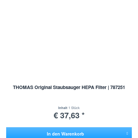
THOMAS Original Staubsauger HEPA Filter | 787251
1 Stück
Inhalt
€ 37,63 *
In den
Warenkorb