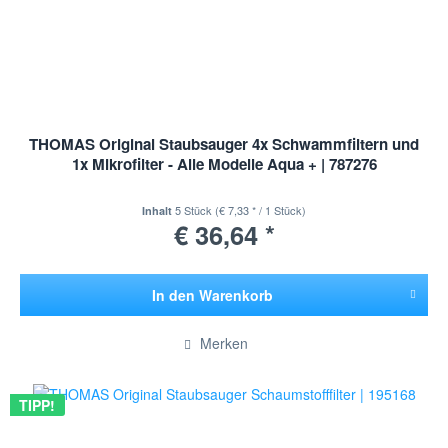
THOMAS Original Staubsauger 4x Schwammfiltern und
1x Mikrofilter - Alle Modelle Aqua + | 787276
5 Stück
(€ 7,33 * / 1 Stück)
Inhalt
€ 36,64 *
In den
Warenkorb
Hinzugefügt
Merken
TIPP!