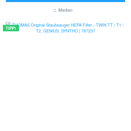
Hinzugefügt
Merken
TIPP!