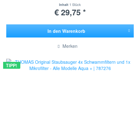
1 Stück
Inhalt
€ 29,75 *
In den
Warenkorb
Hinzugefügt
Merken
TIPP!