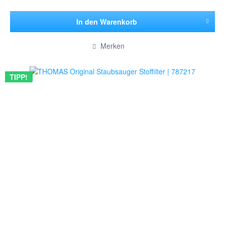
In den
Warenkorb
Hinzugefügt
Merken
TIPP!