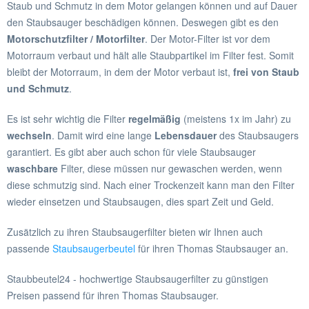
Staub und Schmutz in dem Motor gelangen können und auf Dauer
den Staubsauger beschädigen können. Deswegen gibt es den
Motorschutzfilter / Motorfilter
. Der Motor-Filter ist vor dem
Motorraum verbaut und hält alle Staubpartikel im Filter fest. Somit
bleibt der Motorraum, in dem der Motor verbaut ist,
frei von Staub
und Schmutz
.
Es ist sehr wichtig die Filter
regelmäßig
(meistens 1x im Jahr) zu
wechseln
. Damit wird eine lange
Lebensdauer
des Staubsaugers
garantiert. Es gibt aber auch schon für viele Staubsauger
waschbare
Filter, diese müssen nur gewaschen werden, wenn
diese schmutzig sind. Nach einer Trockenzeit kann man den Filter
wieder einsetzen und Staubsaugen, dies spart Zeit und Geld.
Zusätzlich zu ihren Staubsaugerfilter bieten wir Ihnen auch
passende
Staubsaugerbeutel
für ihren Thomas Staubsauger an.
Staubbeutel24 - hochwertige Staubsaugerfilter
zu günstigen
Preisen passend für ihren Thomas Staubsauger.