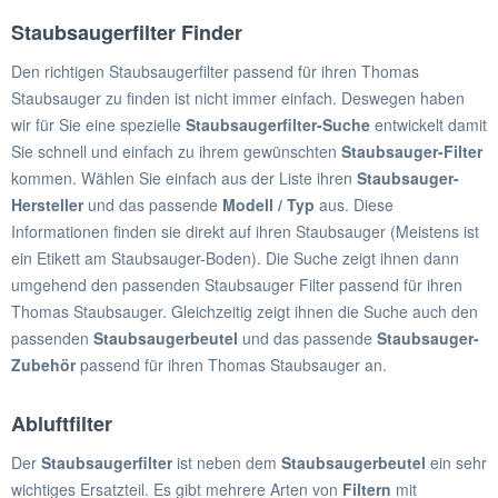
Staubsaugerfilter Finder
Den richtigen Staubsaugerfilter passend für ihren Thomas
Staubsauger zu finden ist nicht immer einfach. Deswegen haben
wir für Sie eine spezielle
Staubsaugerfilter-Suche
entwickelt damit
Sie schnell und einfach zu ihrem gewünschten
Staubsauger-Filter
kommen. Wählen Sie einfach aus der Liste ihren
Staubsauger-
Hersteller
und das passende
Modell / Typ
aus. Diese
Informationen finden sie direkt auf ihren Staubsauger (Meistens ist
ein Etikett am Staubsauger-Boden). Die Suche zeigt ihnen dann
umgehend den passenden Staubsauger Filter passend für ihren
Thomas Staubsauger. Gleichzeitig zeigt ihnen die Suche auch den
passenden
Staubsaugerbeutel
und das passende
Staubsauger-
Zubehör
passend für ihren Thomas Staubsauger an.
Abluftfilter
Der
Staubsaugerfilter
ist neben dem
Staubsaugerbeutel
ein sehr
wichtiges Ersatzteil. Es gibt mehrere Arten von
Filtern
mit