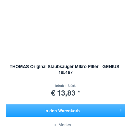
THOMAS Original Staubsauger Mikro-Filter - GENIUS |
195187
1 Stück
Inhalt
€ 13,83 *
In den
Warenkorb
Hinzugefügt
Merken