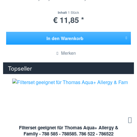
1 Stück
Inhalt
€ 11,85 *
In den
Warenkorb
Hinzugefügt
Merken
Topseller
Filterset geeignet für Thomas Aqua+ Allergy &
Family - 788 585 - 788585. 786 522 - 786522