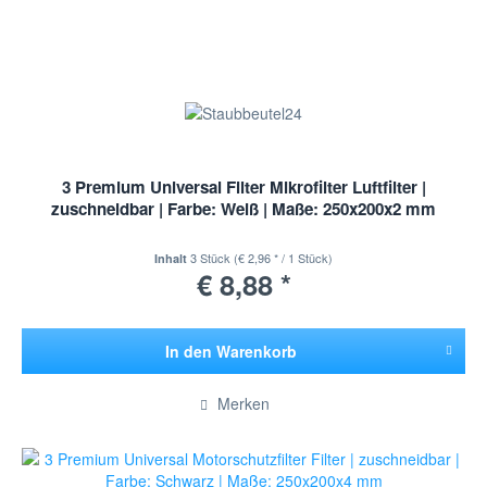
3 Premium Universal Filter Mikrofilter Luftfilter |
zuschneidbar | Farbe: Weiß | Maße: 250x200x2 mm
3 Stück
(€ 2,96 * / 1 Stück)
Inhalt
€ 8,88 *
In den
Warenkorb
Hinzugefügt
Merken