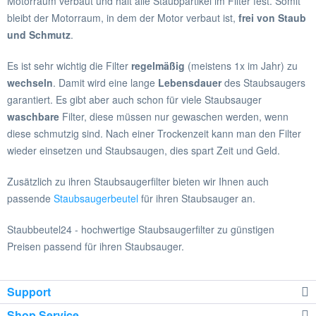
Motorraum verbaut und hält alle Staubpartikel im Filter fest. Somit
bleibt der Motorraum, in dem der Motor verbaut ist,
frei von Staub
und Schmutz
.
Es ist sehr wichtig die Filter
regelmäßig
(meistens 1x im Jahr) zu
wechseln
. Damit wird eine lange
Lebensdauer
des Staubsaugers
garantiert. Es gibt aber auch schon für viele Staubsauger
waschbare
Filter, diese müssen nur gewaschen werden, wenn
diese schmutzig sind. Nach einer Trockenzeit kann man den Filter
wieder einsetzen und Staubsaugen, dies spart Zeit und Geld.
Zusätzlich zu ihren Staubsaugerfilter bieten wir Ihnen auch
passende
Staubsaugerbeutel
für ihren Staubsauger an.
Staubbeutel24 - hochwertige Staubsaugerfilter zu günstigen
Preisen passend für ihren Staubsauger.
Support
Shop Service