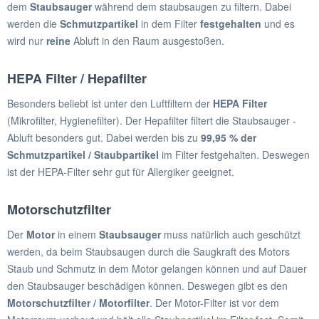
dem
Staubsauger
während dem staubsaugen zu filtern. Dabei
werden die
Schmutzpartikel
in dem Filter
festgehalten
und es
wird nur
reine
Abluft in den Raum ausgestoßen.
HEPA Filter / Hepafilter
Besonders beliebt ist unter den Luftfiltern der
HEPA Filter
(Mikrofilter, Hygienefilter). Der Hepafilter filtert die Staubsauger -
Abluft besonders gut. Dabei werden bis zu
99,95 % der
Schmutzpartikel / Staubpartikel
im Filter festgehalten. Deswegen
ist der HEPA-Filter sehr gut für Allergiker geeignet.
Motorschutzfilter
Der
Motor
in einem
Staubsauger
muss natürlich auch geschützt
werden, da beim Staubsaugen durch die Saugkraft des Motors
Staub und Schmutz in dem Motor gelangen können und auf Dauer
den Staubsauger beschädigen können. Deswegen gibt es den
Motorschutzfilter / Motorfilter
. Der Motor-Filter ist vor dem