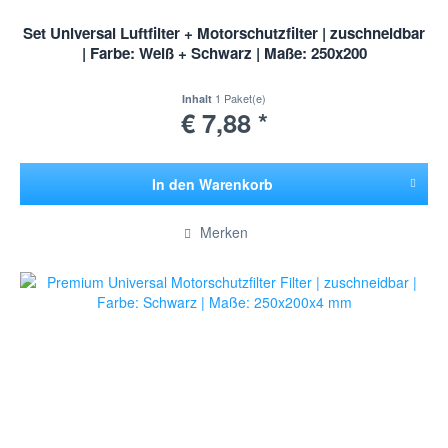
Set Universal Luftfilter + Motorschutzfilter | zuschneidbar
| Farbe: Weiß + Schwarz | Maße: 250x200
1 Paket(e)
Inhalt
€ 7,88 *
In den
Warenkorb
Hinzugefügt
Merken