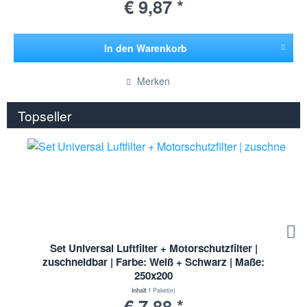
€ 9,87 *
In den
Warenkorb
Hinzugefügt
Merken
Topseller
Set Universal Luftfilter + Motorschutzfilter |
zuschneidbar | Farbe: Weiß + Schwarz | Maße:
250x200
Inhalt
1 Paket(e)
€ 7,88 *