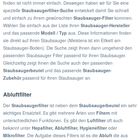
finden ist nicht immer einfach. Deswegen haben wir für Sie eine
spezielle
Staubsaugerfilter-Suche
entwickelt damit Sie schnell
und einfach zu ihrem gewünschten
Staubsauger-Filter
kommen.
Wählen Sie einfach aus der Liste ihren
Staubsauger-Hersteller
und das passende
Modell / Typ
aus. Diese Informationen finden
sie direkt auf ihren Staubsauger (Meistens ist ein Etikett am
Staubsauger-Boden). Die Suche zeigt ihnen dann umgehend den
passenden Staubsauger Filter passend für ihren Staubsauger.
Gleichzeitig zeigt ihnen die Suche auch den passenden
Staubsaugerbeutel
und das passende
Staubsauger-
Zubehör
passend für ihren Staubsauger an.
Abluftfilter
Der
Staubsaugerfilter
ist neben dem
Staubsaugerbeutel
ein sehr
wichtiges Ersatzteil. Es gibt mehrere Arten von
Filtern
mit
unterschiedlichen Funktionen. Es gibt den
Luftfilter
oft auch
bekannt unter
Hepafilter, Abluftfilter, Hygienefilter
oder
Mikrofilter
. Die Aufgabe dieses Filters ist es die
Abluft
die aus