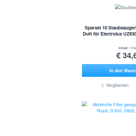
Sparset 10 Staubsaugerbe
Duft für Electrolux UZ930
1 Pa
Inhalt
€ 34,
In den
Ware
Hinzugef
Vergleichen