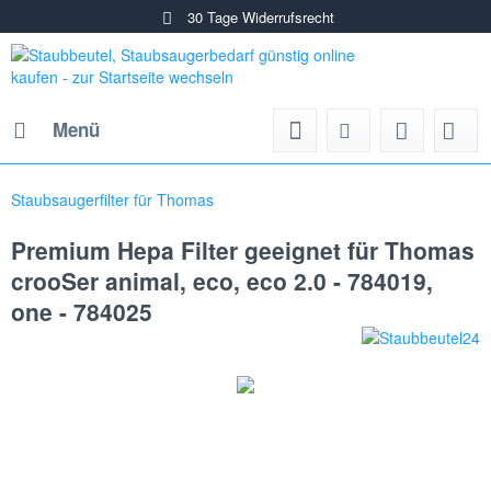
30 Tage Widerrufsrecht
Menü
Staubsaugerfilter für Thomas
Premium Hepa Filter geeignet für Thomas
crooSer animal, eco, eco 2.0 - 784019,
one - 784025