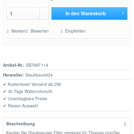
In den
Warenkorb
Hinzugefügt
Merken
Bewerten
Empfehlen
Artikel-Nr.:
SB786F114
Hersteller:
Staubbeutel24
✔ Kostenloser Versand ab 29€
✔ 30 Tage Widerrufsrecht
✔ Unschlagbare Preise
✔ Riesen Auswahl
Beschreibung
Kaufen Sie Staubsauger Filter geeignet für Thomas crooSer