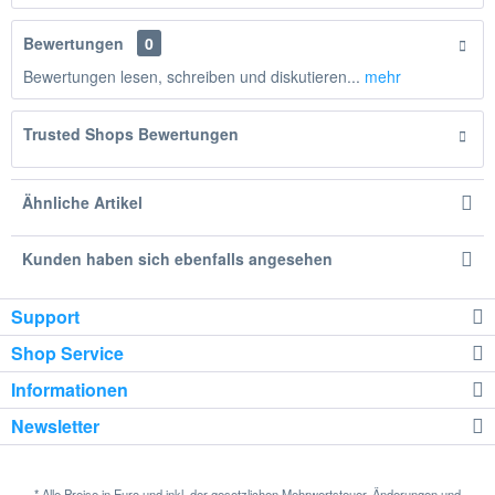
Bewertungen
0
Bewertungen lesen, schreiben und diskutieren...
mehr
Trusted Shops Bewertungen
Ähnliche Artikel
Kunden haben sich ebenfalls angesehen
Support
Shop Service
Informationen
Newsletter
* Alle Preise in Euro und inkl. der gesetzlichen Mehrwertsteuer. Änderungen und