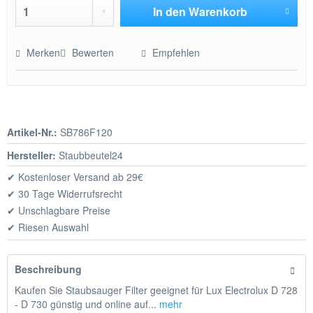
In den
Warenkorb
Hinzugefügt
Merken
Bewerten
Empfehlen
Artikel-Nr.:
SB786F120
Hersteller:
Staubbeutel24
✔ Kostenloser Versand ab 29€
✔ 30 Tage Widerrufsrecht
✔ Unschlagbare Preise
✔ Riesen Auswahl
Beschreibung
Kaufen Sie Staubsauger Filter geeignet für Lux Electrolux D 728
- D 730 günstig und online auf...
mehr