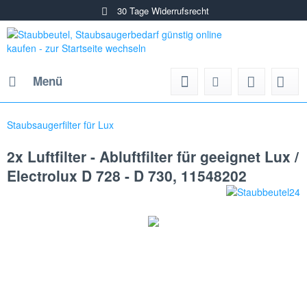
30 Tage Widerrufsrecht
Menü
Staubsaugerfilter für Lux
2x Luftfilter - Abluftfilter für geeignet Lux /
Electrolux D 728 - D 730, 11548202