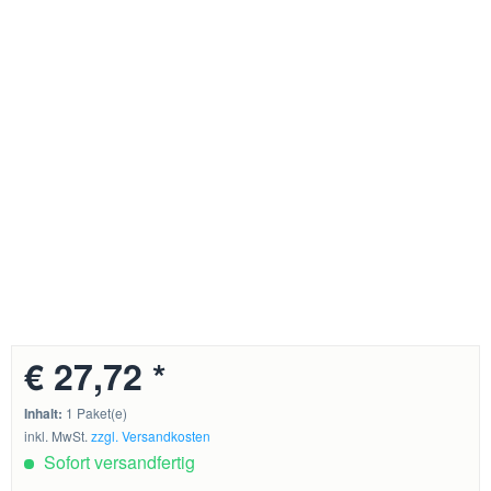
€ 27,72 *
Inhalt:
1 Paket(e)
inkl. MwSt.
zzgl. Versandkosten
Sofort versandfertig