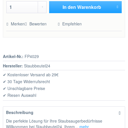
In den
Warenkorb
Hinzugefügt
Merken
Bewerten
Empfehlen
Artikel-Nr.:
FP4029
Hersteller:
Staubbeutel24
✔ Kostenloser Versand ab 29€
✔ 30 Tage Widerrufsrecht
✔ Unschlagbare Preise
✔ Riesen Auswahl
Beschreibung
Die perfekte Lösung für Ihre Staubsaugerbedürfnisse
Willkommen bei Staubbeutel24, Ihrem...
mehr