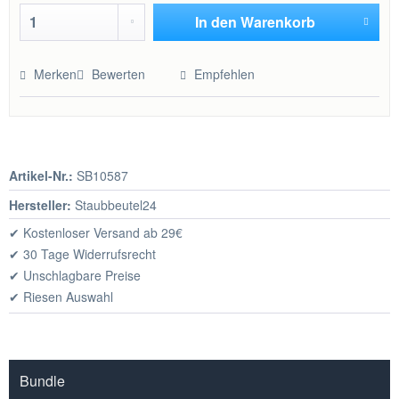
In den
Warenkorb
Hinzugefügt
Merken
Bewerten
Empfehlen
Artikel-Nr.:
SB10587
Hersteller:
Staubbeutel24
✔ Kostenloser Versand ab 29€
✔ 30 Tage Widerrufsrecht
✔ Unschlagbare Preise
✔ Riesen Auswahl
Bundle