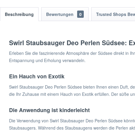
Beschreibung
Bewertungen
0
Trusted Shops Be
Swirl Staubsauger Deo Perlen Südsee: Ex
Erleben Sie die faszinierende Atmosphäre der Südsee direkt in I
Entspannung und Erholung verwandeln.
Ein Hauch von Exotik
Swirl Staubsauger Deo Perlen Südsee bieten Ihnen einen Duft, der
die Ihr Zuhause mit einem Hauch von Exotik erfüllen. Der süße 
Die Anwendung ist kinderleicht
Die Verwendung von Swirl Staubsauger Deo Perlen Südsee könnte n
Staubsaugers. Während des Staubsaugens werden die Perlen aktiv