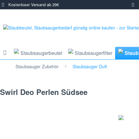
Kostenloser Versand ab 29€
3
Staubsaugerbeutel
Staubsaugerfilter
Staub
Staubsauger Zubehör
Staubsauger Duft
Swirl Deo Perlen Südsee