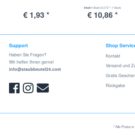
Inhalt
4 Stück
(€ 2,72 * / 1 Stück)
€ 1,93 *
€ 10,86 *
Support
Shop Servic
Haben Sie Fragen?
Kontakt
Wir helfen Ihnen gerne!
Versand und Z
info@staubbeutel24.com
Gratis Gesche
Rückgabe
* Alle Preise 