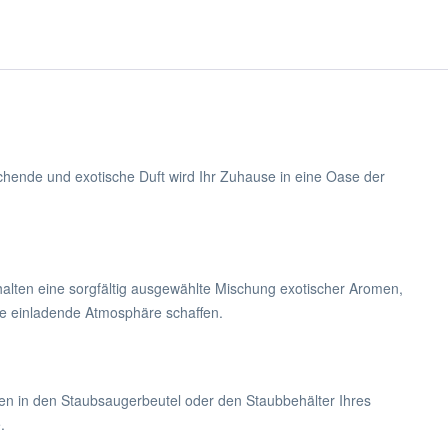
chende und exotische Duft wird Ihr Zuhause in eine Oase der
thalten eine sorgfältig ausgewählte Mischung exotischer Aromen,
ne einladende Atmosphäre schaffen.
len in den Staubsaugerbeutel oder den Staubbehälter Ihres
.