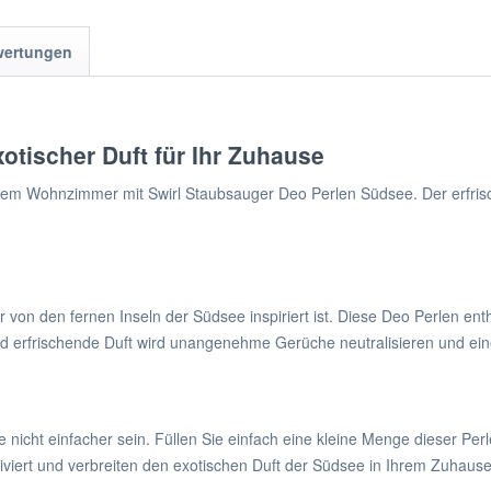
wertungen
otischer Duft für Ihr Zuhause
hrem Wohnzimmer mit Swirl Staubsauger Deo Perlen Südsee. Der erfris
 von den fernen Inseln der Südsee inspiriert ist. Diese Deo Perlen en
und erfrischende Duft wird unangenehme Gerüche neutralisieren und ei
icht einfacher sein. Füllen Sie einfach eine kleine Menge dieser Per
iert und verbreiten den exotischen Duft der Südsee in Ihrem Zuhause