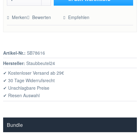
Hinzugefügt
Merken
Bewerten
Empfehlen
Artikel-Nr.:
SB78616
Hersteller:
Staubbeutel24
✔ Kostenloser Versand ab 29€
✔ 30 Tage Widerrufsrecht
✔ Unschlagbare Preise
✔ Riesen Auswahl
Bundle