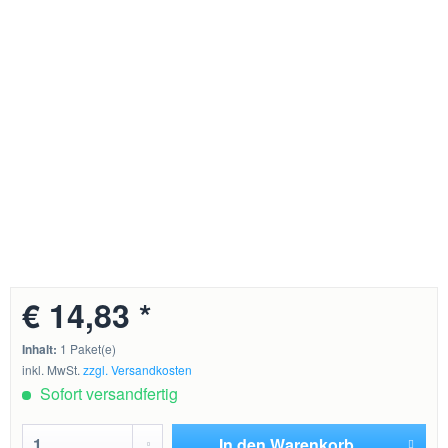
€ 14,83 *
Inhalt:
1 Paket(e)
inkl. MwSt.
zzgl. Versandkosten
Sofort versandfertig
In den
Warenkorb