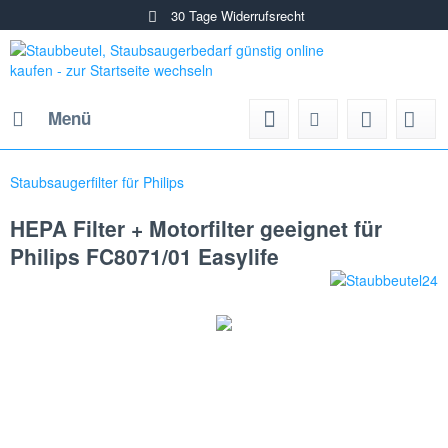
30 Tage Widerrufsrecht
Menü
Staubsaugerfilter für Philips
HEPA Filter + Motorfilter geeignet für
Philips FC8071/01 Easylife