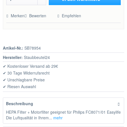
Hinzugefügt
Merken
Bewerten
Empfehlen
Artikel-Nr.:
SB78954
Hersteller:
Staubbeutel24
✔ Kostenloser Versand ab 29€
✔ 30 Tage Widerrufsrecht
✔ Unschlagbare Preise
✔ Riesen Auswahl
Beschreibung
HEPA Filter + Motorfilter geeignet für Philips FC8071/01 Easylife
Die Luftqualität in Ihrem...
mehr