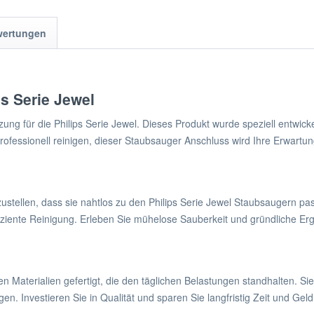
wertungen
s Serie Jewel
ung für die Philips Serie Jewel. Dieses Produkt wurde speziell entwick
rofessionell reinigen, dieser Staubsauger Anschluss wird Ihre Erwartun
ustellen, dass sie nahtlos zu den Philips Serie Jewel Staubsaugern pa
effiziente Reinigung. Erleben Sie mühelose Sauberkeit und gründlich
Materialien gefertigt, die den täglichen Belastungen standhalten. Sie
n. Investieren Sie in Qualität und sparen Sie langfristig Zeit und Geld