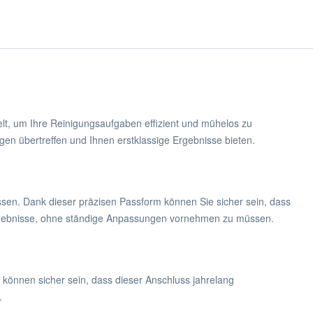
elt, um Ihre Reinigungsaufgaben effizient und mühelos zu
gen übertreffen und Ihnen erstklassige Ergebnisse bieten.
ssen. Dank dieser präzisen Passform können Sie sicher sein, dass
e Ergebnisse, ohne ständige Anpassungen vornehmen zu müssen.
 können sicher sein, dass dieser Anschluss jahrelang
.