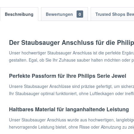
Beschreibung
Bewertungen
0
Trusted Shops Be
Der Staubsauger Anschluss für die Philip
Unser hochwertiger Staubsauger Anschluss ist die perfekte Ergänz
gestalten. Egal, ob Sie Ihr Zuhause sauber halten möchten oder p
Perfekte Passform für Ihre Philips Serie Jewel
Unsere Staubsauger Anschlüsse sind präzise gefertigt, um sicherz
Ihr Staubsauger optimal funktioniert, ohne Luftleckagen oder in
Haltbares Material für langanhaltende Leistung
Unser Staubsauger Anschluss wurde aus hochwertigen, langlebigen 
hervorragende Leistung bietet, ohne Risse oder Abnutzung zu zeige