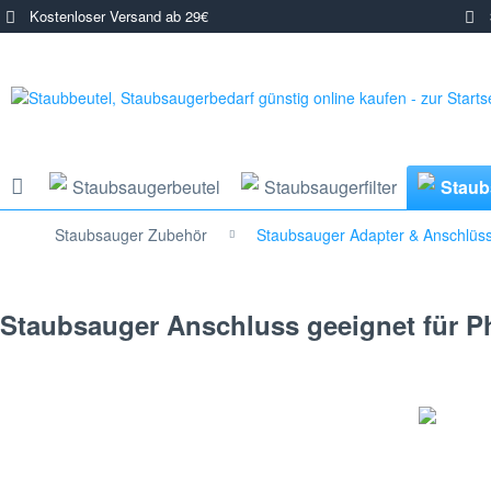
Kostenloser Versand ab 29€
3
Staubsaugerbeutel
Staubsaugerfilter
Staub
Staubsauger Zubehör
Staubsauger Adapter & Anschlüs
Staubsauger Anschluss geeignet für Ph