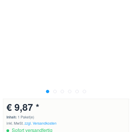
€ 9,87 *
Inhalt:
1 Paket(e)
inkl. MwSt.
zzgl. Versandkosten
Sofort versandfertig