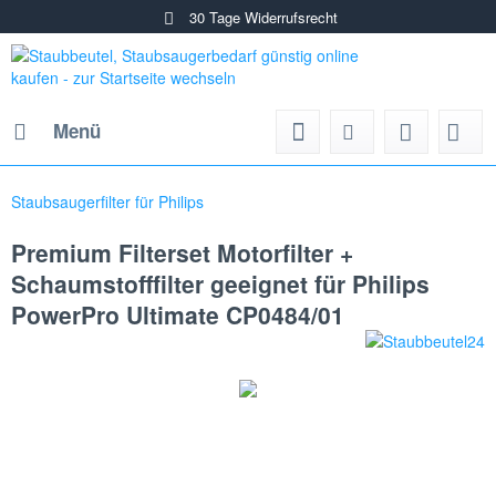
30 Tage Widerrufsrecht
Menü
Staubsaugerfilter für Philips
Premium Filterset Motorfilter +
Schaumstofffilter geeignet für Philips
PowerPro Ultimate CP0484/01