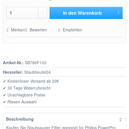
In den
Warenkorb
Hinzugefügt
Merken
Bewerten
Empfehlen
Artikel-Nr.:
SB786F103
Hersteller:
Staubbeutel24
✔ Kostenloser Versand ab 29€
✔ 30 Tage Widerrufsrecht
✔ Unschlagbare Preise
✔ Riesen Auswahl
Beschreibung
Kaufen Sie Staubsauger Filter geeignet für Philips PowerPro