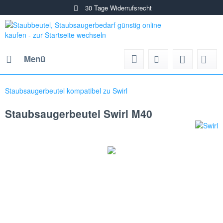
30 Tage Widerrufsrecht
Menü
Staubsaugerbeutel kompatibel zu Swirl
Staubsaugerbeutel Swirl M40