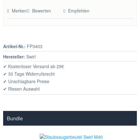
Hinzugefügt
Merken
Bewerten
Empfehlen
Artikel-Nr.:
FP3403
Hersteller:
Swirl
✔ Kostenloser Versand ab 29€
✔ 30 Tage Widerrufsrecht
✔ Unschlagbare Preise
✔ Riesen Auswahl
Bundle