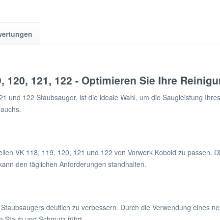
wertungen
 120, 121, 122 - Optimieren Sie Ihre Reinig
 und 122 Staubsauger, ist die ideale Wahl, um die Saugleistung Ihres 
lauchs.
ellen VK 118, 119, 120, 121 und 122 von Vorwerk Kobold zu passen. Di
 kann den täglichen Anforderungen standhalten.
 Staubsaugers deutlich zu verbessern. Durch die Verwendung eines ne
n Staub und Schmutz führt.