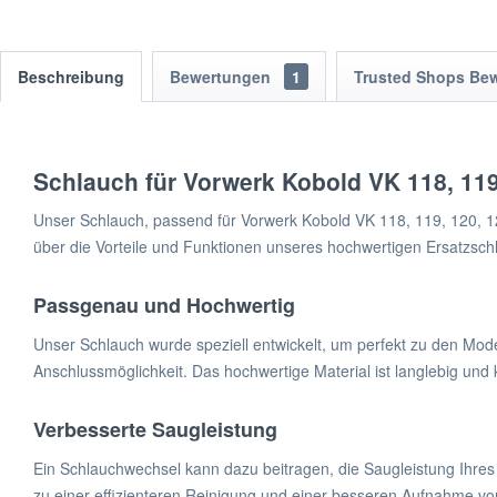
Beschreibung
Bewertungen
1
Trusted Shops Be
Schlauch für Vorwerk Kobold VK 118, 119,
Unser Schlauch, passend für Vorwerk Kobold VK 118, 119, 120, 121
über die Vorteile und Funktionen unseres hochwertigen Ersatzsch
Passgenau und Hochwertig
Unser Schlauch wurde speziell entwickelt, um perfekt zu den Mod
Anschlussmöglichkeit. Das hochwertige Material ist langlebig und
Verbesserte Saugleistung
Ein Schlauchwechsel kann dazu beitragen, die Saugleistung Ihres
zu einer effizienteren Reinigung und einer besseren Aufnahme vo