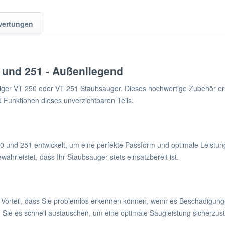
wertungen
 und 251 - Außenliegend
Tiger VT 250 oder VT 251 Staubsauger. Dieses hochwertige Zubehör erl
nd Funktionen dieses unverzichtbaren Teils.
 und 251 entwickelt, um eine perfekte Passform und optimale Leistung 
hrleistet, dass Ihr Staubsauger stets einsatzbereit ist.
orteil, dass Sie problemlos erkennen können, wenn es Beschädigungen 
n Sie es schnell austauschen, um eine optimale Saugleistung sicherzust