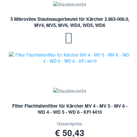
5 Mikrovlies Staubsaugerbeutel für Kärcher 2.863-006.0,
MV4, MV5, MV6, WD4, WD5, WD6
Filter Flachfaltenfilter für Kärcher MV 4 - MV 5 - MV 6 -
WD 4 - WD 5 - WD 6 - KFI 4410
Gesamtpreis:
€ 50,43