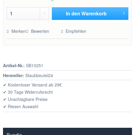
In den
Warenkorb
Hinzugefügt
Merken
Bewerten
Empfehlen
Artikel-Nr.:
SB10251
Hersteller:
Staubbeutel24
✔ Kostenloser Versand ab 29€
✔ 30 Tage Widerrufsrecht
✔ Unschlagbare Preise
✔ Riesen Auswahl
Bundle