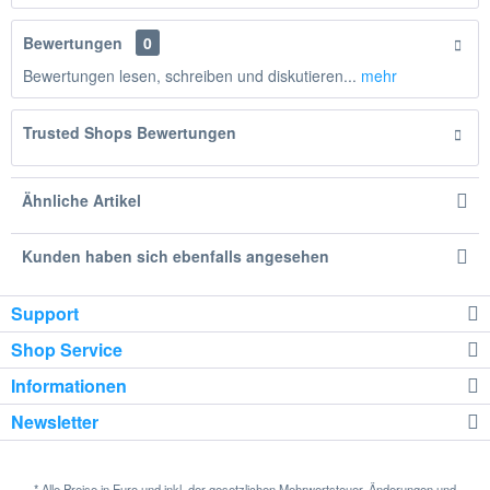
Bewertungen
0
Bewertungen lesen, schreiben und diskutieren...
mehr
Trusted Shops Bewertungen
Ähnliche Artikel
Kunden haben sich ebenfalls angesehen
Support
Shop Service
Informationen
Newsletter
* Alle Preise in Euro und inkl. der gesetzlichen Mehrwertsteuer. Änderungen und