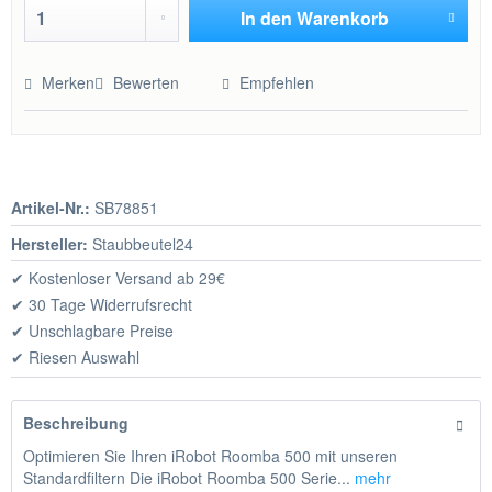
In den
Warenkorb
Hinzugefügt
Merken
Bewerten
Empfehlen
Artikel-Nr.:
SB78851
Hersteller:
Staubbeutel24
✔ Kostenloser Versand ab 29€
✔ 30 Tage Widerrufsrecht
✔ Unschlagbare Preise
✔ Riesen Auswahl
Beschreibung
Optimieren Sie Ihren iRobot Roomba 500 mit unseren
Standardfiltern Die iRobot Roomba 500 Serie...
mehr