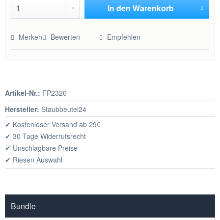
In den
Warenkorb
Hinzugefügt
Merken
Bewerten
Empfehlen
Artikel-Nr.:
FP2320
Hersteller:
Staubbeutel24
✔ Kostenloser Versand ab 29€
✔ 30 Tage Widerrufsrecht
✔ Unschlagbare Preise
✔ Riesen Auswahl
Bundle