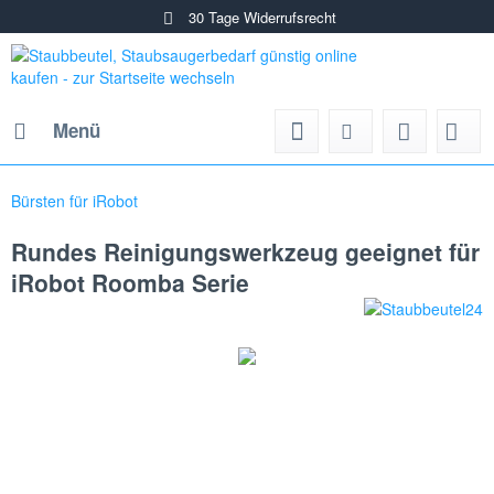
30 Tage Widerrufsrecht
Menü
Bürsten für iRobot
Rundes Reinigungswerkzeug geeignet für
iRobot Roomba Serie