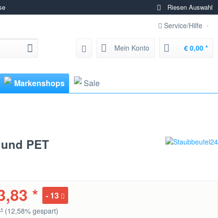
se
Riesen Auswahl
Service/Hilfe
Mein Konto
€ 0,00 *
Markenshops
Sale
0 und PET
3,83 *
13
 *
(12,58% gespart)