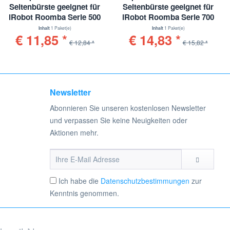
Seitenbürste geeignet für
Seitenbürste geeignet für
iRobot Roomba Serie 500
iRobot Roomba Serie 700
Inhalt
1 Paket(e)
Inhalt
1 Paket(e)
€ 11,85 *
€ 14,83 *
€ 12,84 *
€ 15,82 *
Newsletter
Abonnieren Sie unseren kostenlosen Newsletter
und verpassen Sie keine Neuigkeiten oder
Aktionen mehr.
Ich habe die
Datenschutzbestimmungen
zur
Kenntnis genommen.