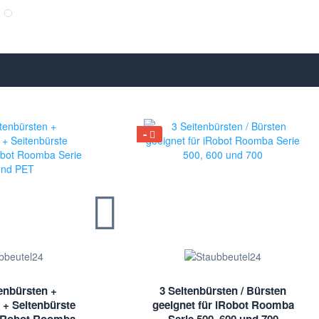
enbürsten +
3 Seitenbürsten / Bürsten
 + Seitenbürste
geeignet für iRobot Roomba