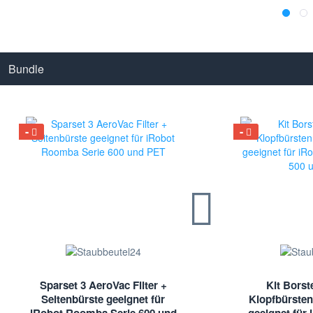
Bundle
Sparset 3 AeroVac Filter +
Kit Borst
Seitenbürste geeignet für
Klopfbürsten