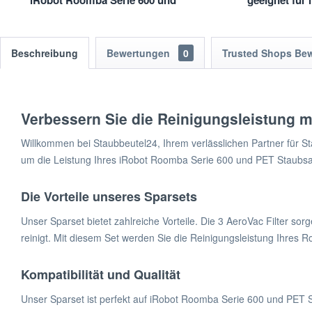
iRobot Roomba Serie 600 und
geeignet für
PET
Serie 5
Beschreibung
Bewertungen
0
Trusted Shops Be
Verbessern Sie die Reinigungsleistung 
Willkommen bei Staubbeutel24, Ihrem verlässlichen Partner für St
um die Leistung Ihres iRobot Roomba Serie 600 und PET Staubsaug
Die Vorteile unseres Sparsets
Unser Sparset bietet zahlreiche Vorteile. Die 3 AeroVac Filter sor
reinigt. Mit diesem Set werden Sie die Reinigungsleistung Ihres
Kompatibilität und Qualität
Unser Sparset ist perfekt auf iRobot Roomba Serie 600 und PET St