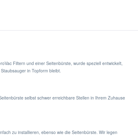
Vac Filtern und einer Seitenbürste, wurde speziell entwickelt,
 Staubsauger in Topform bleibt.
e Seitenbürste selbst schwer erreichbare Stellen in Ihrem Zuhause
ach zu installieren, ebenso wie die Seitenbürste. Wir legen