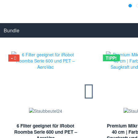
Bundle
TIPP!
6 Filter geeignet für iRobot
Premium Mikro
Roomba Serie 600 und PET –
40 cm | Farb