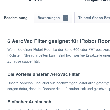
AeroVac
Saugkraft und
Beschreibung
Bewertungen
0
Trusted Shops Be
6 AeroVac Filter geeignet für iRobot Ro
Wenn Sie einen iRobot Roomba der Serie 600 oder PET besitzen, 
höchstem Niveau arbeiten kann, sind hochwertige Ersatzteile unerl
Zuhause sauber hält.
Die Vorteile unserer AeroVac Filter
Unsere AeroVac Filter sind aus hochwertigen Materialien gefertig
sorgen dafür, dass Ihr Roboter die Luft sauber hält und gleichzeit
Einfacher Austausch