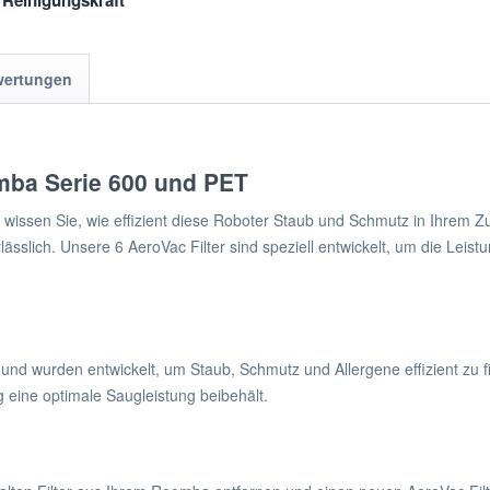
 Reinigungskraft
wertungen
omba Serie 600 und PET
wissen Sie, wie effizient diese Roboter Staub und Schmutz in Ihrem Z
ässlich. Unsere 6 AeroVac Filter sind speziell entwickelt, um die Leist
t und wurden entwickelt, um Staub, Schmutz und Allergene effizient zu 
ig eine optimale Saugleistung beibehält.