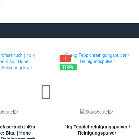
TIPP!
fasertuch | 40 x
1kg Teppichreinigungspulver /
e: Blau | Hohe
Reinigungspulver