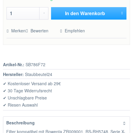
In den
Warenkorb
Hinzugefügt
Merken
Bewerten
Empfehlen
Artikel-Nr.:
SB786F72
Hersteller:
Staubbeutel24
✔ Kostenloser Versand ab 29€
✔ 30 Tage Widerrufsrecht
✔ Unschlagbare Preise
✔ Riesen Auswahl
Beschreibung
Filter kompatibel mit Rowenta ZR009001, RS-RH5748, Serie X-