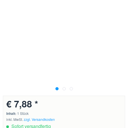
€ 7,88 *
Inhalt:
1 Stück
inkl. MwSt.
zzgl. Versandkosten
Sofort versandfertig