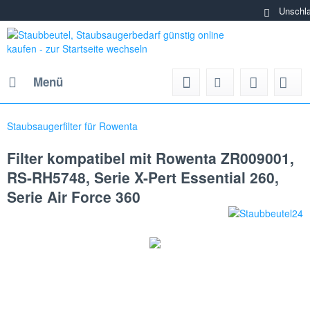
Unschlagbare Pr
30
Menü
Staubsaugerfilter für Rowenta
Filter kompatibel mit Rowenta ZR009001,
RS-RH5748, Serie X-Pert Essential 260,
Serie Air Force 360