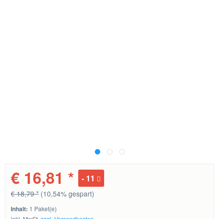
€ 16,81 *
11
€ 18,79 *
(10,54% gespart)
Inhalt:
1 Paket(e)
inkl. MwSt.
zzgl. Versandkosten