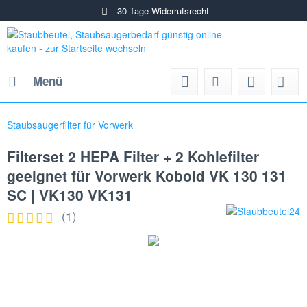
30 Tage Widerrufsrecht
Menü
Staubsaugerfilter für Vorwerk
Filterset 2 HEPA Filter + 2 Kohlefilter
geeignet für Vorwerk Kobold VK 130 131
SC | VK130 VK131
(
1
)