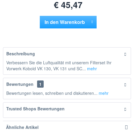
€ 45,47
In den
Warenkorb
Hinzugefügt
Beschreibung
Verbessern Sie die Luftqualität mit unserem Filterset Ihr
Vorwerk Kobold VK 130, VK 131 und SC...
mehr
Bewertungen
1
Bewertungen lesen, schreiben und diskutieren...
mehr
Trusted Shops Bewertungen
Ähnliche Artikel