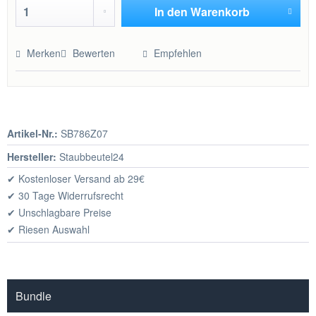
In den
Warenkorb
Hinzugefügt
Merken
Bewerten
Empfehlen
Artikel-Nr.:
SB786Z07
Hersteller:
Staubbeutel24
✔ Kostenloser Versand ab 29€
✔ 30 Tage Widerrufsrecht
✔ Unschlagbare Preise
✔ Riesen Auswahl
Bundle