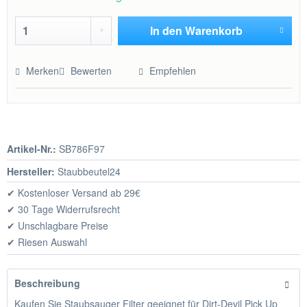
In den
Warenkorb
Hinzugefügt
Merken
Bewerten
Empfehlen
Artikel-Nr.:
SB786F97
Hersteller:
Staubbeutel24
✔ Kostenloser Versand ab 29€
✔ 30 Tage Widerrufsrecht
✔ Unschlagbare Preise
✔ Riesen Auswahl
Beschreibung
Kaufen Sie Staubsauger Filter geeignet für Dirt-Devil Pick Up