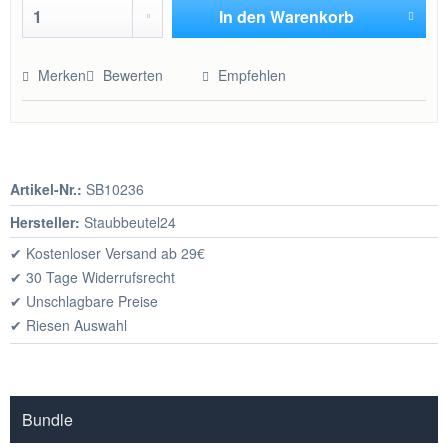
In den
Warenkorb
Hinzugefügt
Merken
Bewerten
Empfehlen
Artikel-Nr.:
SB10236
Hersteller:
Staubbeutel24
✔ Kostenloser Versand ab 29€
✔ 30 Tage Widerrufsrecht
✔ Unschlagbare Preise
✔ Riesen Auswahl
Bundle