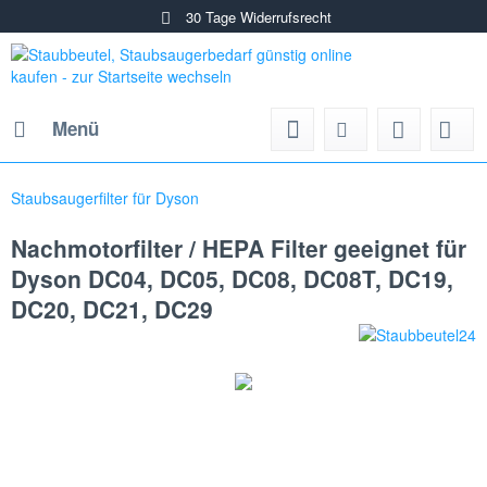
30 Tage Widerrufsrecht
Menü
Staubsaugerfilter für Dyson
Nachmotorfilter / HEPA Filter geeignet für
Dyson DC04, DC05, DC08, DC08T, DC19,
DC20, DC21, DC29