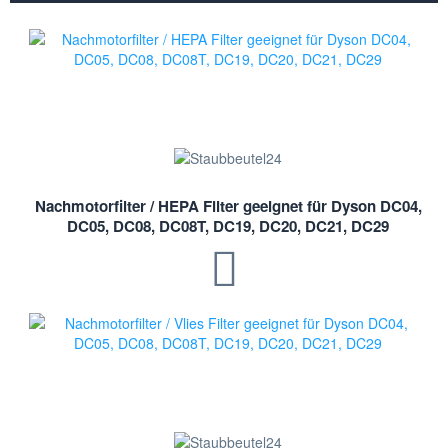
Nachmotorfilter / HEPA Filter geeignet für Dyson DC04,
DC05, DC08, DC08T, DC19, DC20, DC21, DC29