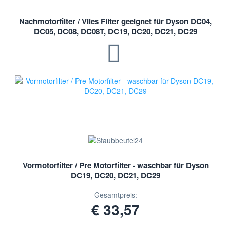
Nachmotorfilter / Vlies Filter geeignet für Dyson DC04,
DC05, DC08, DC08T, DC19, DC20, DC21, DC29
Vormotorfilter / Pre Motorfilter - waschbar für Dyson
DC19, DC20, DC21, DC29
Gesamtpreis:
€ 33,57