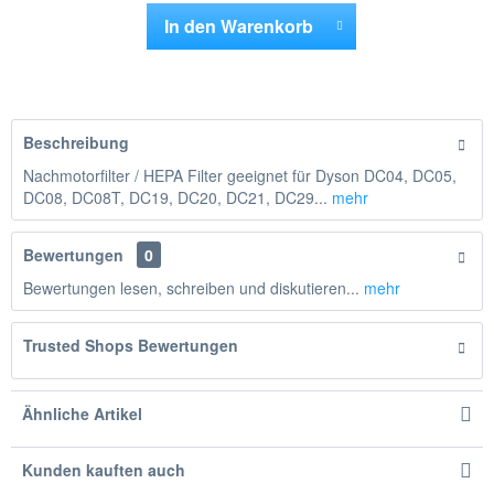
In den
Warenkorb
Hinzugefügt
Beschreibung
Nachmotorfilter / HEPA Filter geeignet für Dyson DC04, DC05,
DC08, DC08T, DC19, DC20, DC21, DC29...
mehr
Bewertungen
0
Bewertungen lesen, schreiben und diskutieren...
mehr
Trusted Shops Bewertungen
Ähnliche Artikel
Kunden kauften auch