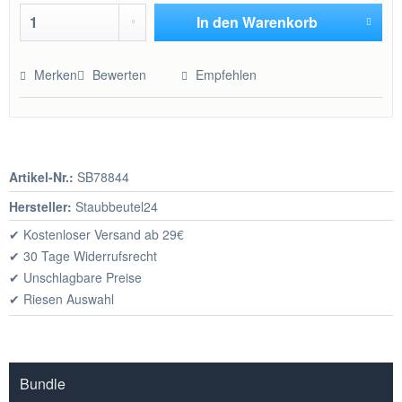
In den
Warenkorb
Hinzugefügt
Merken
Bewerten
Empfehlen
Artikel-Nr.:
SB78844
Hersteller:
Staubbeutel24
✔ Kostenloser Versand ab 29€
✔ 30 Tage Widerrufsrecht
✔ Unschlagbare Preise
✔ Riesen Auswahl
Bundle