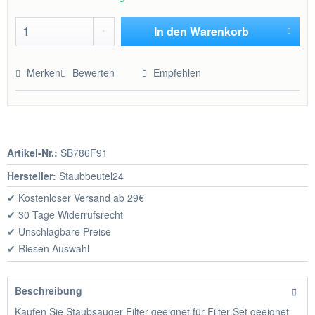
In den
Warenkorb
Hinzugefügt
Merken
Bewerten
Empfehlen
Artikel-Nr.:
SB786F91
Hersteller:
Staubbeutel24
✔ Kostenloser Versand ab 29€
✔ 30 Tage Widerrufsrecht
✔ Unschlagbare Preise
✔ Riesen Auswahl
Beschreibung
Kaufen Sie Staubsauger Filter geeignet für Filter Set geeignet