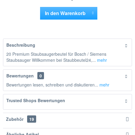
In den
Warenkorb
Hinzugefügt
Beschreibung
20 Premium Staubsaugerbeutel für Bosch / Siemens
Staubsauger Willkommen bei Staubbeutel24,...
mehr
Bewertungen
0
Bewertungen lesen, schreiben und diskutieren...
mehr
Trusted Shops Bewertungen
Zubehör
19
Ähnliche Artikel