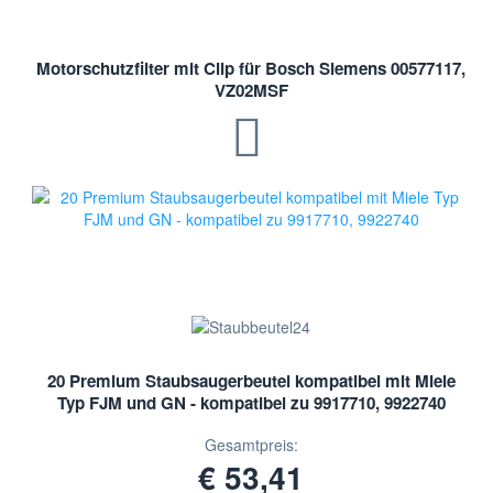
Motorschutzfilter mit Clip für Bosch Siemens 00577117,
VZ02MSF
20 Premium Staubsaugerbeutel kompatibel mit Miele
Typ FJM und GN - kompatibel zu 9917710, 9922740
Gesamtpreis:
€ 53,41