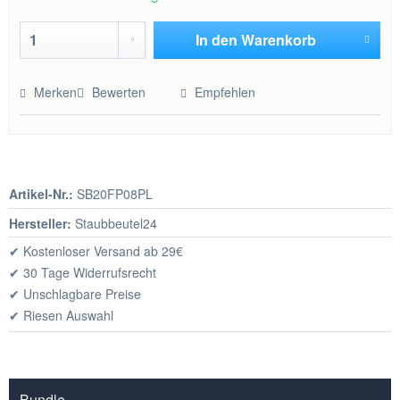
In den
Warenkorb
Hinzugefügt
Merken
Bewerten
Empfehlen
Artikel-Nr.:
SB20FP08PL
Hersteller:
Staubbeutel24
✔ Kostenloser Versand ab 29€
✔ 30 Tage Widerrufsrecht
✔ Unschlagbare Preise
✔ Riesen Auswahl
Bundle