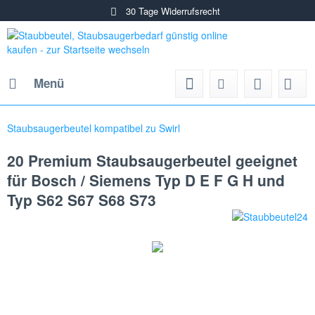
30 Tage Widerrufsrecht
Menü
Staubsaugerbeutel kompatibel zu Swirl
20 Premium Staubsaugerbeutel geeignet
für Bosch / Siemens Typ D E F G H und
Typ S62 S67 S68 S73