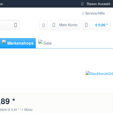
se
Riesen Auswahl
Service/Hilfe
Mein Konto
€ 0,00 *
Markenshops
Sale
,89 *
Stück (€ 3,45 * / 1 Stück)