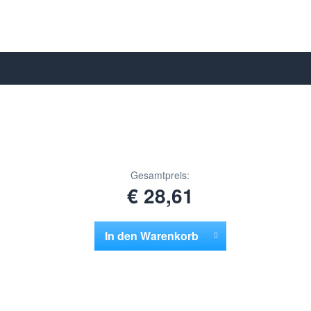
Gesamtpreis:
€ 28,61
In den
Warenkorb
Hinzugefügt