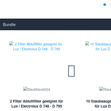
Bundle
2 Filter Abluftfilter geeignet für
10 Staubsauge
Lux / Electrolux D 748 - D 795
für Lux D