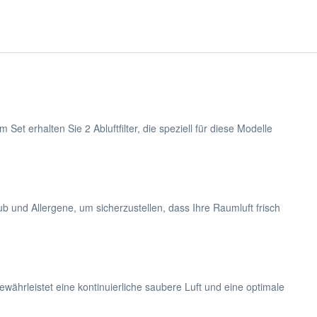
et erhalten Sie 2 Abluftfilter, die speziell für diese Modelle
taub und Allergene, um sicherzustellen, dass Ihre Raumluft frisch
gewährleistet eine kontinuierliche saubere Luft und eine optimale