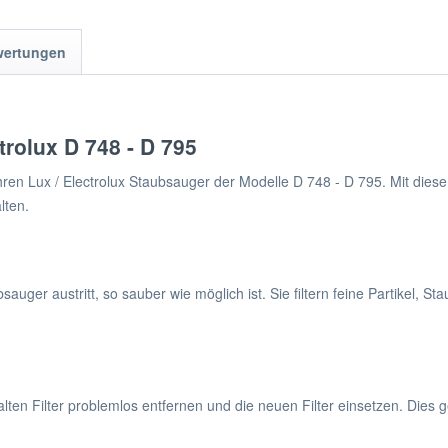
wertungen
ctrolux D 748 - D 795
ren Lux / Electrolux Staubsauger der Modelle D 748 - D 795. Mit diesem S
lten.
sauger austritt, so sauber wie möglich ist. Sie filtern feine Partikel, S
 alten Filter problemlos entfernen und die neuen Filter einsetzen. Dies 