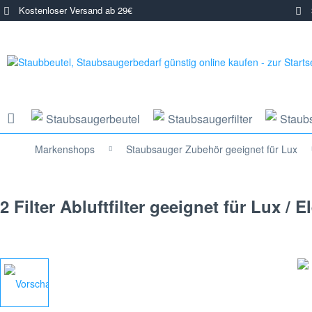
Kostenloser Versand ab 29€
3
Staubsaugerbeutel
Staubsaugerfilter
Staub
Markenshops
Staubsauger Zubehör geeignet für Lux
2 Filter Abluftfilter geeignet für Lux / 