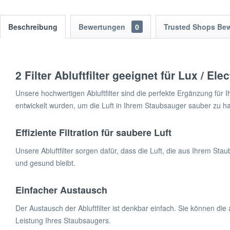
Beschreibung
Bewertungen
0
Trusted Shops Be
2 Filter Abluftfilter geeignet für Lux / Ele
Unsere hochwertigen Abluftfilter sind die perfekte Ergänzung für Ih
entwickelt wurden, um die Luft in Ihrem Staubsauger sauber zu ha
Effiziente Filtration für saubere Luft
Unsere Abluftfilter sorgen dafür, dass die Luft, die aus Ihrem Staub
und gesund bleibt.
Einfacher Austausch
Der Austausch der Abluftfilter ist denkbar einfach. Sie können die
Leistung Ihres Staubsaugers.