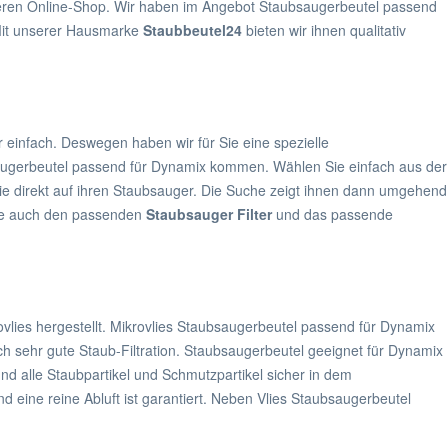
seren Online-Shop. Wir haben im Angebot Staubsaugerbeutel passend
Mit unserer Hausmarke
Staubbeutel24
bieten wir ihnen qualitativ
 einfach. Deswegen haben wir für Sie eine spezielle
saugerbeutel passend für Dynamix kommen. Wählen Sie einfach aus der
sie direkt auf ihren Staubsauger. Die Suche zeigt ihnen dann umgehend
che auch den passenden
Staubsauger Filter
und das passende
lies hergestellt. Mikrovlies Staubsaugerbeutel passend für Dynamix
h sehr gute Staub-Filtration. Staubsaugerbeutel geeignet für Dynamix
 und alle Staubpartikel und Schmutzpartikel sicher in dem
 eine reine Abluft ist garantiert. Neben Vlies Staubsaugerbeutel