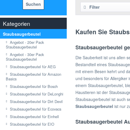
Suchen
Filter
Kategorien
Kaufen Sie Staubs
Staubsaugerbeutel
Angebot - 20er Pack
Staubsaugerbeutel ge
Staubsaugerbeutel
Angebot - 30er Pack
Die Sauberkeit ist uns allen
Staubsaugerbeutel
Bestandteil eines Staubsauge
Staubsaugerbeutel für AEG
mit einem Besen kehrt und dan
Staubsaugerbeutel für Amazon
und besonders für Allergiker
Basics
einem Staubsaugerbeutel, bl
Staubsaugerbeutel für Bosch
Haustieren ist der Staubsaug
Staubsaugerbeutel für DeLonghi
Staubsaugerbeutel ist auch 
Staubsaugerbeutel für Dirt Devil
Staubsaugerbeutel
ist nur 
Staubsaugerbeutel für Ecovacs
Staubsaugerbeutel für Einhell
Staubsaugerbeutel Au
Staubsaugerbeutel für EIO