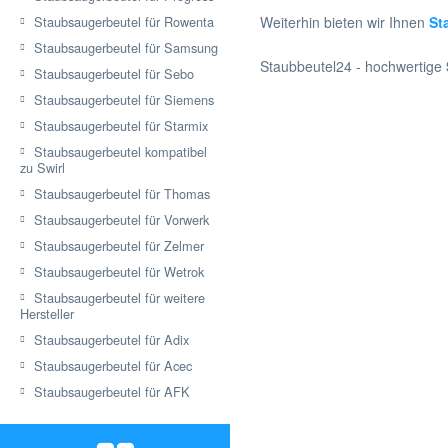
Staubsaugerbeutel für Rowenta
Weiterhin bieten wir Ihnen
St
Staubsaugerbeutel für Samsung
Staubbeutel24 - hochwertige
Staubsaugerbeutel für Sebo
Staubsaugerbeutel für Siemens
Staubsaugerbeutel für Starmix
Staubsaugerbeutel kompatibel
zu Swirl
Staubsaugerbeutel für Thomas
Staubsaugerbeutel für Vorwerk
Staubsaugerbeutel für Zelmer
Staubsaugerbeutel für Wetrok
Staubsaugerbeutel für weitere
Hersteller
Staubsaugerbeutel für Adix
Staubsaugerbeutel für Acec
Staubsaugerbeutel für AFK
Staubsaugerbeutel für Airflo
Staubsaugerbeutel für Airmate