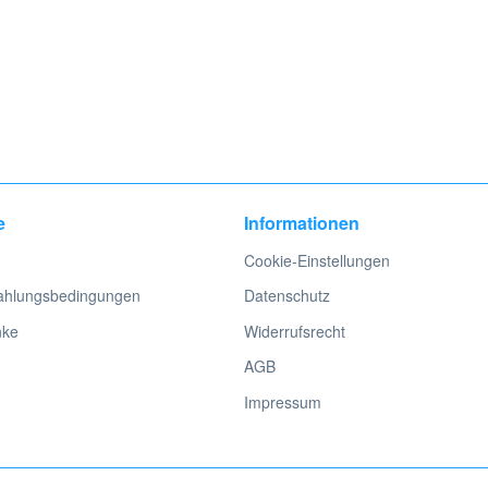
e
Informationen
Cookie-Einstellungen
ahlungsbedingungen
Datenschutz
nke
Widerrufsrecht
AGB
Impressum