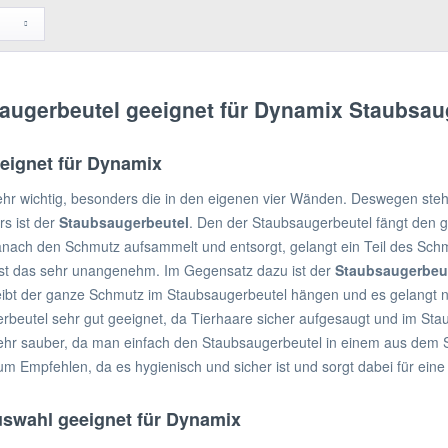
augerbeutel geeignet für Dynamix Staubsaug
eignet für Dynamix
 sehr wichtig, besonders die in den eigenen vier Wänden. Deswegen steh
rs ist der
Staubsaugerbeutel
. Den der Staubsaugerbeutel fängt den
ach den Schmutz aufsammelt und entsorgt, gelangt ein Teil des Schmutz
 ist das sehr unangenehm. Im Gegensatz dazu ist der
Staubsaugerbeu
eibt der ganze Schmutz im Staubsaugerbeutel hängen und es gelangt n
erbeutel sehr gut geeignet, da Tierhaare sicher aufgesaugt und im S
sehr sauber, da man einfach den Staubsaugerbeutel in einem aus dem
zum Empfehlen, da es hygienisch und sicher ist und sorgt dabei für e
swahl geeignet für Dynamix