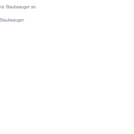
mix Staubsauger an.
Staubsauger.