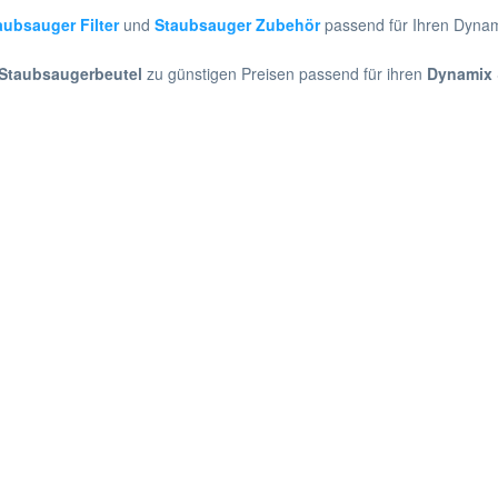
aubsauger Filter
und
Staubsauger Zubehör
passend für Ihren Dyna
Staubsaugerbeutel
zu günstigen Preisen passend für ihren
Dynamix