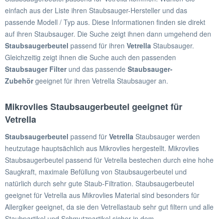
einfach aus der Liste ihren Staubsauger-Hersteller und das
passende Modell / Typ aus. Diese Informationen finden sie direkt
auf ihren Staubsauger. Die Suche zeigt ihnen dann umgehend den
Staubsaugerbeutel
passend für ihren
Vetrella
Staubsauger.
Gleichzeitig zeigt ihnen die Suche auch den passenden
Staubsauger Filter
und das passende
Staubsauger-
Zubehör
geeignet für ihren Vetrella Staubsauger an.
Mikrovlies Staubsaugerbeutel geeignet für
Vetrella
Staubsaugerbeutel
passend für
Vetrella
Staubsauger werden
heutzutage hauptsächlich aus Mikrovlies hergestellt. Mikrovlies
Staubsaugerbeutel passend für Vetrella bestechen durch eine hohe
Saugkraft, maximale Befüllung von Staubsaugerbeutel und
natürlich durch sehr gute Staub-Filtration. Staubsaugerbeutel
geeignet für Vetrella aus Mikrovlies Material sind besonders für
Allergiker geeignet, da sie den Vetrellastaub sehr gut filtern und alle
Staubpartikel und Schmutzpartikel sicher in dem