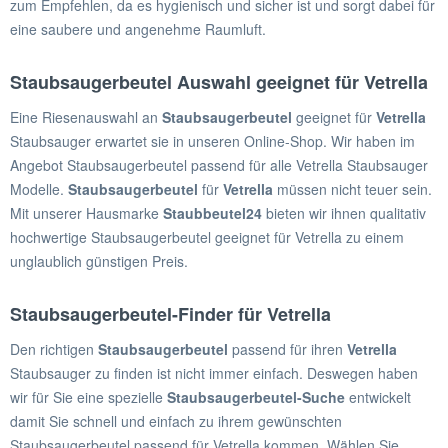
zum Empfehlen, da es hygienisch und sicher ist und sorgt dabei für
eine saubere und angenehme Raumluft.
Staubsaugerbeutel Auswahl geeignet für Vetrella
Eine Riesenauswahl an
Staubsaugerbeutel
geeignet für
Vetrella
Staubsauger erwartet sie in unseren Online-Shop. Wir haben im
Angebot Staubsaugerbeutel passend für alle Vetrella Staubsauger
Modelle.
Staubsaugerbeutel
für
Vetrella
müssen nicht teuer sein.
Mit unserer Hausmarke
Staubbeutel24
bieten wir ihnen qualitativ
hochwertige Staubsaugerbeutel geeignet für Vetrella zu einem
unglaublich günstigen Preis.
Staubsaugerbeutel-Finder für Vetrella
Den richtigen
Staubsaugerbeutel
passend für ihren
Vetrella
Staubsauger zu finden ist nicht immer einfach. Deswegen haben
wir für Sie eine spezielle
Staubsaugerbeutel-Suche
entwickelt
damit Sie schnell und einfach zu ihrem gewünschten
Staubsaugerbeutel passend für Vetrella kommen. Wählen Sie