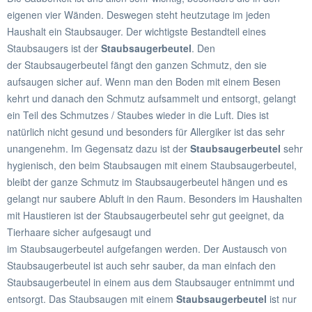
eigenen vier Wänden. Deswegen steht heutzutage im jeden
Haushalt ein Staubsauger. Der wichtigste Bestandteil eines
Staubsaugers ist der
Staubsaugerbeutel
. Den
der Staubsaugerbeutel fängt den ganzen Schmutz, den sie
aufsaugen sicher auf. Wenn man den Boden mit einem Besen
kehrt und danach den Schmutz aufsammelt und entsorgt, gelangt
ein Teil des Schmutzes / Staubes wieder in die Luft. Dies ist
natürlich nicht gesund und besonders für Allergiker ist das sehr
unangenehm. Im Gegensatz dazu ist der
Staubsaugerbeutel
sehr
hygienisch, den beim Staubsaugen mit einem Staubsaugerbeutel,
bleibt der ganze Schmutz im Staubsaugerbeutel hängen und es
gelangt nur saubere Abluft in den Raum. Besonders im Haushalten
mit Haustieren ist der Staubsaugerbeutel sehr gut geeignet, da
Tierhaare sicher aufgesaugt und
im Staubsaugerbeutel aufgefangen werden. Der Austausch von
Staubsaugerbeutel ist auch sehr sauber, da man einfach den
Staubsaugerbeutel in einem aus dem Staubsauger entnimmt und
entsorgt. Das Staubsaugen mit einem
Staubsaugerbeutel
ist nur