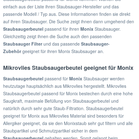
einfach aus der Liste ihren Staubsauger-Hersteller und das
passende Modell / Typ aus. Diese Informationen finden sie direkt
auf ihren Staubsauger. Die Suche zeigt ihnen dann umgehend den
Staubsaugerbeutel
passend für ihren
Monix
Staubsauger.
Gleichzeitig zeigt ihnen die Suche auch den passenden
Staubsauger Filter
und das passende
Staubsauger-
Zubehör
geeignet für ihren Monix Staubsauger an.
Mikrovlies Staubsaugerbeutel geeignet für Monix
Staubsaugerbeutel
passend für
Monix
Staubsauger werden
heutzutage hauptsächlich aus Mikrovlies hergestellt. Mikrovlies
Staubsaugerbeutel passend für Monix bestechen durch eine hohe
Saugkraft, maximale Befüllung von Staubsaugerbeutel und
natürlich durch sehr gute Staub-Filtration. Staubsaugerbeutel
geeignet für Monix aus Mikrovlies Material sind besonders für
Allergiker geeignet, da sie den Monixstaub sehr gut filtern und alle
Staubpartikel und Schmutzpartikel sicher in dem
Staubsaugerbeutel
gehalten werden. Somit gelangt beim