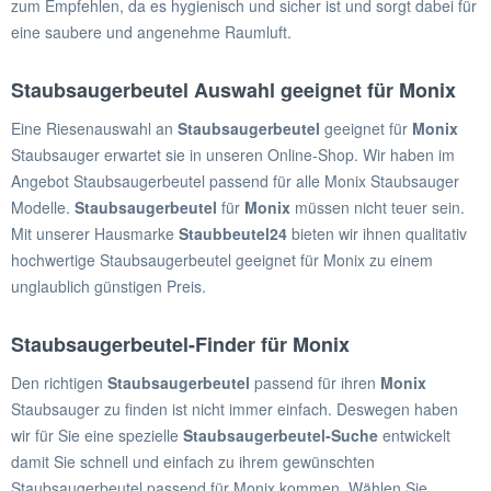
zum Empfehlen, da es hygienisch und sicher ist und sorgt dabei für
eine saubere und angenehme Raumluft.
Staubsaugerbeutel Auswahl geeignet für Monix
Eine Riesenauswahl an
Staubsaugerbeutel
geeignet für
Monix
Staubsauger erwartet sie in unseren Online-Shop. Wir haben im
Angebot Staubsaugerbeutel passend für alle Monix Staubsauger
Modelle.
Staubsaugerbeutel
für
Monix
müssen nicht teuer sein.
Mit unserer Hausmarke
Staubbeutel24
bieten wir ihnen qualitativ
hochwertige Staubsaugerbeutel geeignet für Monix zu einem
unglaublich günstigen Preis.
Staubsaugerbeutel-Finder für Monix
Den richtigen
Staubsaugerbeutel
passend für ihren
Monix
Staubsauger zu finden ist nicht immer einfach. Deswegen haben
wir für Sie eine spezielle
Staubsaugerbeutel-Suche
entwickelt
damit Sie schnell und einfach zu ihrem gewünschten
Staubsaugerbeutel passend für Monix kommen. Wählen Sie