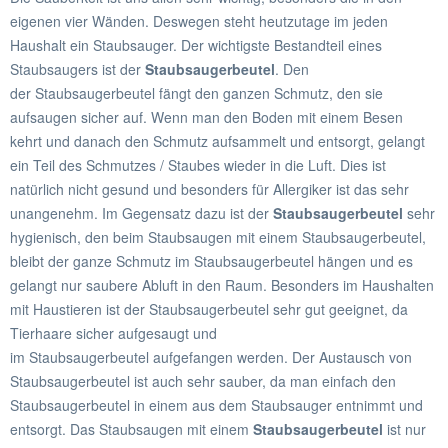
eigenen vier Wänden. Deswegen steht heutzutage im jeden
Haushalt ein Staubsauger. Der wichtigste Bestandteil eines
Staubsaugers ist der
Staubsaugerbeutel
. Den
der Staubsaugerbeutel fängt den ganzen Schmutz, den sie
aufsaugen sicher auf. Wenn man den Boden mit einem Besen
kehrt und danach den Schmutz aufsammelt und entsorgt, gelangt
ein Teil des Schmutzes / Staubes wieder in die Luft. Dies ist
natürlich nicht gesund und besonders für Allergiker ist das sehr
unangenehm. Im Gegensatz dazu ist der
Staubsaugerbeutel
sehr
hygienisch, den beim Staubsaugen mit einem Staubsaugerbeutel,
bleibt der ganze Schmutz im Staubsaugerbeutel hängen und es
gelangt nur saubere Abluft in den Raum. Besonders im Haushalten
mit Haustieren ist der Staubsaugerbeutel sehr gut geeignet, da
Tierhaare sicher aufgesaugt und
im Staubsaugerbeutel aufgefangen werden. Der Austausch von
Staubsaugerbeutel ist auch sehr sauber, da man einfach den
Staubsaugerbeutel in einem aus dem Staubsauger entnimmt und
entsorgt. Das Staubsaugen mit einem
Staubsaugerbeutel
ist nur