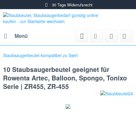
30 Tage Widerrufsrecht
Menü
Staubsaugerbeutel kompatibel zu Swirl
10 Staubsaugerbeutel geeignet für
Rowenta Artec, Balloon, Spongo, Tonixo
Serie | ZR455, ZR-455