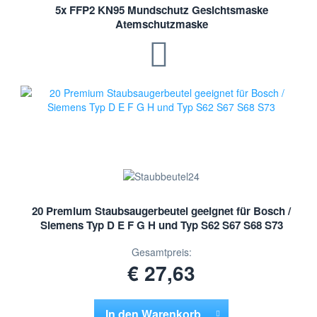
5x FFP2 KN95 Mundschutz Gesichtsmaske
Atemschutzmaske
20 Premium Staubsaugerbeutel geeignet für Bosch /
Siemens Typ D E F G H und Typ S62 S67 S68 S73
Gesamtpreis:
€ 27,63
In den
Warenkorb