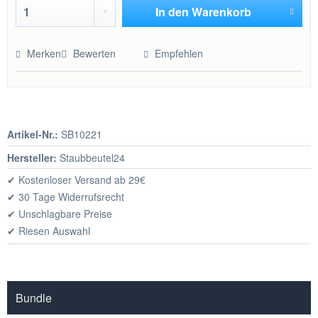
In den
Warenkorb
Hinzugefügt
Merken
Bewerten
Empfehlen
Artikel-Nr.:
SB10221
Hersteller:
Staubbeutel24
✔ Kostenloser Versand ab 29€
✔ 30 Tage Widerrufsrecht
✔ Unschlagbare Preise
✔ Riesen Auswahl
Bundle