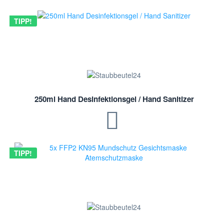
TIPP!
250ml Hand Desinfektionsgel / Hand Sanitizer
TIPP!