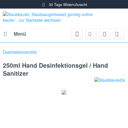
30 Tage Widerrufsrecht
Menü
Desinfektionsmittel
250ml Hand Desinfektionsgel / Hand
Sanitizer