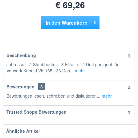
€ 69,26
In den
Warenkorb
Hinzugefügt
Beschreibung
Jahresset 12 Staubbeutel + 3 Filter + 12 Duft geeignet für
Vorwerk Kobold VK 135 136 Das...
mehr
Bewertungen
3
Bewertungen lesen, schreiben und diskutieren...
mehr
Trusted Shops Bewertungen
Ähnliche Artikel