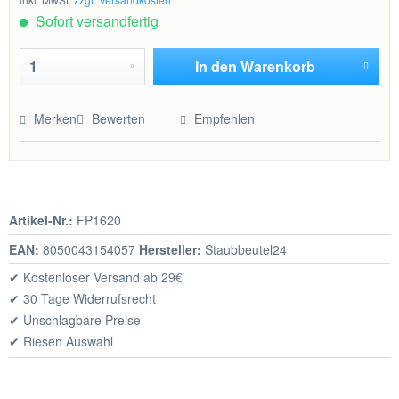
Sofort versandfertig
In den
Warenkorb
Hinzugefügt
Merken
Bewerten
Empfehlen
Artikel-Nr.:
FP1620
EAN:
8050043154057
Hersteller:
Staubbeutel24
✔ Kostenloser Versand ab 29€
✔ 30 Tage Widerrufsrecht
✔ Unschlagbare Preise
✔ Riesen Auswahl