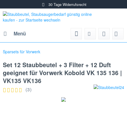
30 Tage Widerrufsrecht
Menü
Sparsets für Vorwerk
Set 12 Staubbeutel + 3 Filter + 12 Duft
geeignet für Vorwerk Kobold VK 135 136 |
VK135 VK136
(
3
)