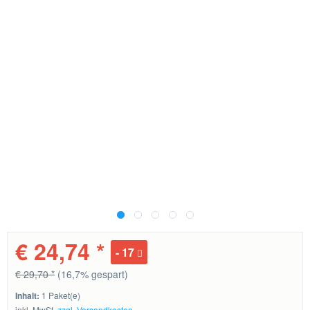
€ 24,74 *
17
€ 29,70 *
(16,7% gespart)
Inhalt:
1 Paket(e)
inkl. MwSt.
zzgl. Versandkosten