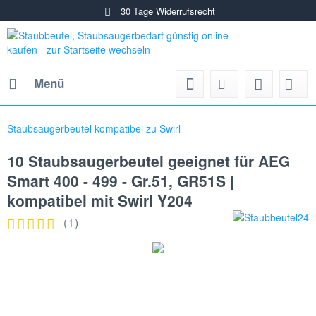
30 Tage Widerrufsrecht
Menü
Staubsaugerbeutel kompatibel zu Swirl
10 Staubsaugerbeutel geeignet für AEG
Smart 400 - 499 - Gr.51, GR51S |
kompatibel mit Swirl Y204
(
1
)