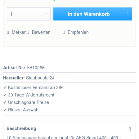
In den
Warenkorb
Hinzugefügt
Merken
Bewerten
Empfehlen
Artikel-Nr.:
SB10266
Hersteller:
Staubbeutel24
✔ Kostenloser Versand ab 29€
✔ 30 Tage Widerrufsrecht
✔ Unschlagbare Preise
✔ Riesen Auswahl
Beschreibung
10 Staubsaugerbeutel geeignet für AEG Smart 400 - 499 -