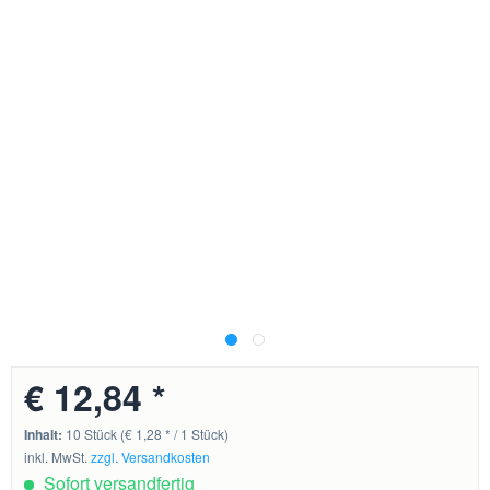
€ 12,84 *
Inhalt:
10 Stück (€ 1,28 * / 1 Stück)
inkl. MwSt.
zzgl. Versandkosten
Sofort versandfertig