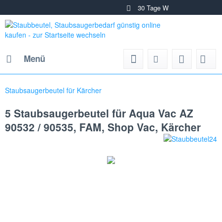
30 Tage W
Unschla
Menü
Staubsaugerbeutel für Kärcher
5 Staubsaugerbeutel für Aqua Vac AZ
90532 / 90535, FAM, Shop Vac, Kärcher