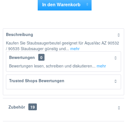
In den
Warenkorb
Hinzugefügt
Beschreibung
Kaufen Sie Staubsaugerbeutel geeignet für AquaVac AZ 90532
/ 90535 Staubsauger günstig und...
mehr
Bewertungen
0
Bewertungen lesen, schreiben und diskutieren...
mehr
Trusted Shops Bewertungen
Zubehör
19