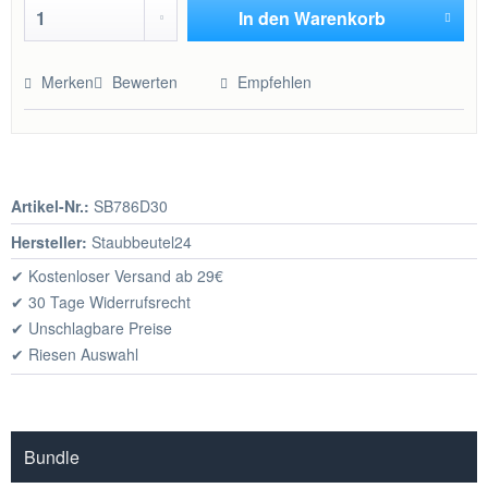
In den
Warenkorb
Hinzugefügt
Merken
Bewerten
Empfehlen
Artikel-Nr.:
SB786D30
Hersteller:
Staubbeutel24
✔ Kostenloser Versand ab 29€
✔ 30 Tage Widerrufsrecht
✔ Unschlagbare Preise
✔ Riesen Auswahl
Bundle