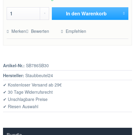
In den
Warenkorb
Hinzugefügt
Merken
Bewerten
Empfehlen
Artikel-Nr.:
SB786SB30
Hersteller:
Staubbeutel24
✔ Kostenloser Versand ab 29€
✔ 30 Tage Widerrufsrecht
✔ Unschlagbare Preise
✔ Riesen Auswahl
Bundle