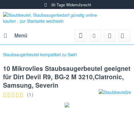
30 Tage Widerrufsrecht
Menü
Staubsaugerbeutel kompatibel zu Swirl
10 Mikrovlies Staubsaugerbeutel geeignet
für Dirt Devil R9, BG-2 M 3210,Clatronic,
Samsung, Severin
(
1
)