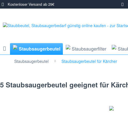
Kostenloser Versand ab 29€
3
Staubsaugerbeutel
Staubsaugerfilter
Stau
Staubsaugerbeutel
Staubsaugerbeutel für Kärcher
5 Staubsaugerbeutel geeignet für Kärch