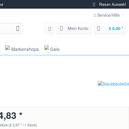
se
Riesen Auswahl
Service/Hilfe
Mein Konto
€ 0,00 *
Markenshops
Sale
4,83 *
Stück (€ 2,97 * / 1 Stück)