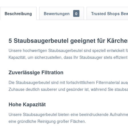
Beschreibung
Bewertungen
0
Trusted Shops Be
5 Staubsaugerbeutel geeignet für Kärcher
Unsere hochwertigen Staubsaugerbeutel sind speziell entwickelt fü
Kapazität, um sicherzustellen, dass Ihr Staubsauger stets effizien
Zuverlässige Filtration
Die Staubsaugerbeutel sind mit fortschrittlichem Filtermaterial ausg
Zuhause deutlich sauberer und gesünder ist, während Sie staubs
Hohe Kapazität
Unsere Staubsaugerbeutel bieten eine beeindruckende Aufnahmek
eine gründliche Reinigung großer Flächen.