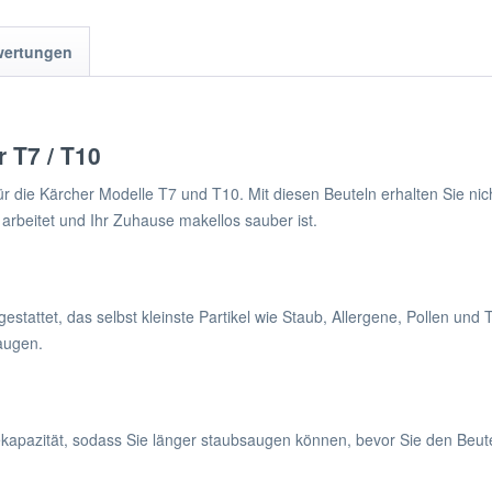
wertungen
 T7 / T10
r die Kärcher Modelle T7 und T10. Mit diesen Beuteln erhalten Sie nich
t arbeitet und Ihr Zuhause makellos sauber ist.
estattet, das selbst kleinste Partikel wie Staub, Allergene, Pollen und T
augen.
apazität, sodass Sie länger staubsaugen können, bevor Sie den Beute