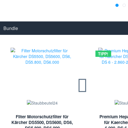
Bundle
TIPP!
Filter Motorschutzfilter für
Premium Hepa-
Kärcher DS5500, DS5600, DS6,
für Kaerche