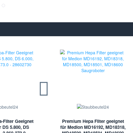
Filter Geeignet
Premium Hepa Filter geeignet
r DS 5.800, DS
für Medion MD16192, MD18318,