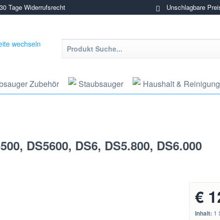
0 Tage Widerrufsrecht
Unschlagbare Prei
bsauger Zubehör
Staubsauger
Haushalt & Reinigung
S5500, DS5600, DS6, DS5.800, DS6.000
€ 1
Inhalt:
1 