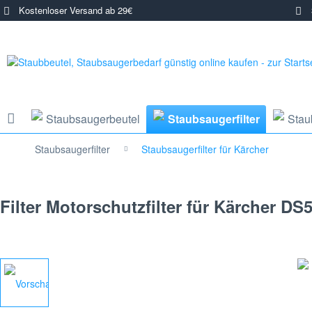
Kostenloser Versand ab 29€
3
Staubsaugerbeutel
Staubsaugerfilter
Stau
Staubsaugerfilter
Staubsaugerfilter für Kärcher
Filter Motorschutzfilter für Kärcher D