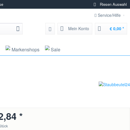
se
Riesen Auswahl
Service/Hilfe
Mein Konto
€ 0,00 *
Markenshops
Sale
2,84 *
Stück