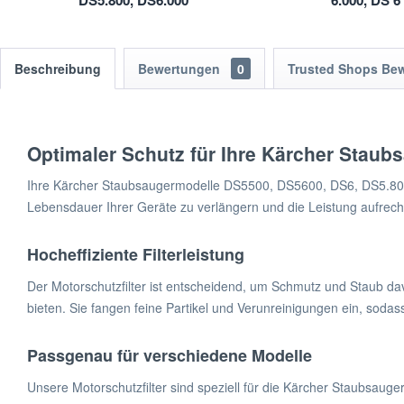
DS5.800, DS6.000
6.000, DS 6 
286
Beschreibung
Bewertungen
0
Trusted Shops Be
Optimaler Schutz für Ihre Kärcher Staub
Ihre Kärcher Staubsaugermodelle DS5500, DS5600, DS6, DS5.800 
Lebensdauer Ihrer Geräte zu verlängern und die Leistung aufrechtz
Hocheffiziente Filterleistung
Der Motorschutzfilter ist entscheidend, um Schmutz und Staub davo
bieten. Sie fangen feine Partikel und Verunreinigungen ein, sodas
Passgenau für verschiedene Modelle
Unsere Motorschutzfilter sind speziell für die Kärcher Staubsau